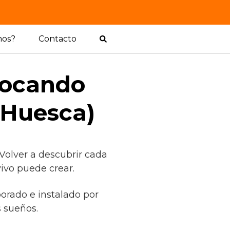
mos?
Contacto
locando
(Huesca)
Volver a descubrir cada
vivo puede crear.
borado e instalado por
 sueños.