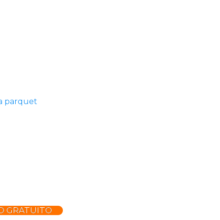
a parquet
O GRATUITO