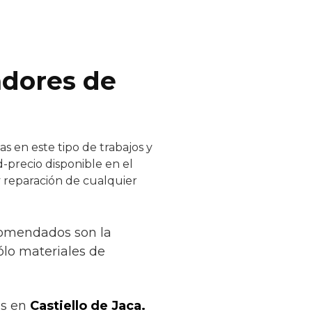
adores de
s en este tipo de trabajos y
d-precio disponible en el
y reparación de cualquier
ecomendados son la
sólo materiales de
os en
Castiello de Jaca.