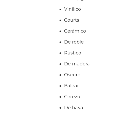
Vinilico
Courts
Cerámico
De roble
Rústico
De madera
Oscuro
Balear
Cerezo
De haya