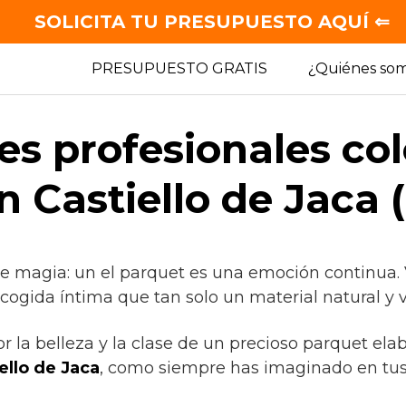
SOLICITA TU PRESUPUESTO AQUÍ ⇐
PRESUPUESTO GRATIS
¿Quiénes so
es profesionales co
n Castiello de Jaca 
de magia: un el parquet es una emoción continua. 
cogida íntima que tan solo un material natural y 
or la belleza y la clase de un precioso parquet ela
ello de Jaca
, como siempre has imaginado en tus