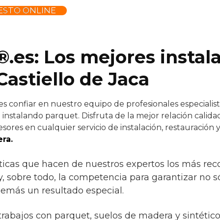
ESTO ONLINE
®.es: Los mejores instal
astiello de Jaca
 confiar en nuestro equipo de profesionales especialista
instalando parquet. Disfruta de la mejor relación calida
sores en cualquier servicio de instalación, restauración 
ra.
ísticas que hacen de nuestros expertos los más r
a y, sobre todo, la competencia para garantizar no 
demás un resultado especial.
trabajos con parquet, suelos de madera y sintétic