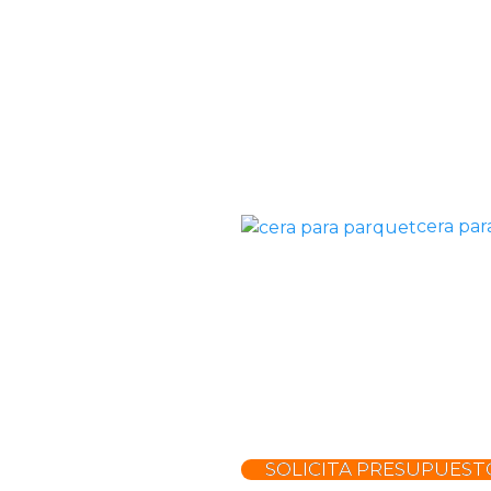
cera par
SOLICITA PRESUPUEST