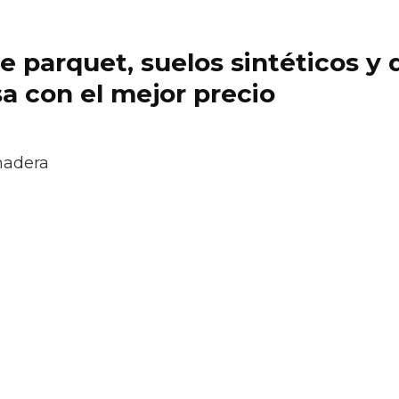
 de parquet, suelos sintéticos 
a con el mejor precio
madera