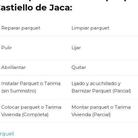
stiello de Jaca:
Reparar parquet
Limpiar parquet
Pulir
Lijar
Abrillantar
Quitar
Instalar Parquet o Tarima
Lijado y acuchillado y
(sin Suministro)
Barnizar Parquet (Parcial)
Colocar parquet o Tarima
Montar parquet o Tarima
Vivienda (Completa)
Vivienda (Parcial)
arquet