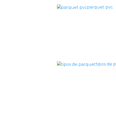
parquet pvc
tipos de 