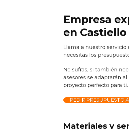
Empresa exp
en Castiello
Llama a nuestro servicio 
necesitas los presupuesto
No sufras, si también ne
asesores se adaptarán al 
proyecto perfecto para ti.
PEDIR PRESUPUESTO 
Materiales y se