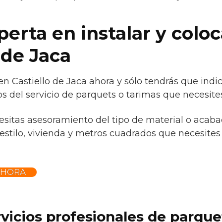
erta en instalar y colo
 de Jaca
en Castiello de Jaca ahora y sólo tendrás que indi
s del servicio de parquets o tarimas que necesites
cesitas asesoramiento del tipo de material o acaba
estilo, vivienda y metros cuadrados que necesites 
AHORA
rvicios profesionales de parqu