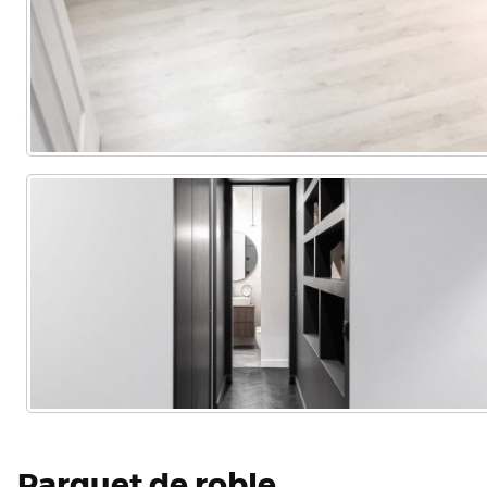
Parquet de roble