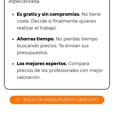
especializada:
Es gratis y sin compromiso.
No tiene
coste. Decide si finalmente quieres
realizar el trabajo.
Ahorras t
iempo.
No pierdas tiempo
buscando precios. Te envían sus
presupuestos.
Los mejores expertos.
Compara
precios de los profesionales con mejor
valoración.
SOLICITA PRESUPUESTO GRATUITO