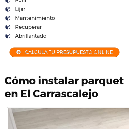
Pulir
Lijar
Mantenimiento
Recuperar
Abrillantado
CALCULA TU PRESUPUESTO ONLINE
Cómo instalar parquet
en El Carrascalejo