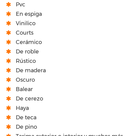
Pvc
En espiga
Vinilico
Courts
Cerámico
De roble
Rústico
De madera
Oscuro
Balear
De cerezo
Haya
De teca
De pino