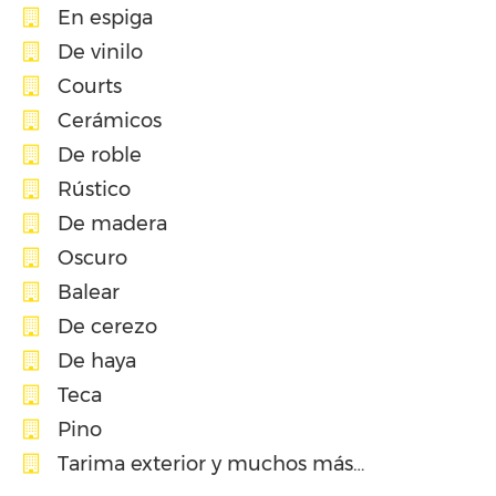
En espiga
De vinilo
Courts
Cerámicos
De roble
Rústico
De madera
Oscuro
Balear
De cerezo
De haya
Teca
Pino
Tarima exterior y muchos más…