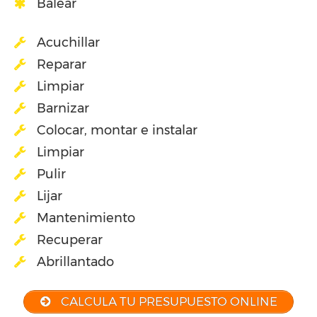
Balear
Acuchillar
Reparar
Limpiar
Barnizar
Colocar, montar e instalar
Limpiar
Pulir
Lijar
Mantenimiento
Recuperar
Abrillantado
CALCULA TU PRESUPUESTO ONLINE