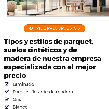
PIDE PRESUPUESTOS
Tipos y estilos de parquet,
suelos sintéticos y de
madera de nuestra empresa
especializada con el mejor
precio
Laminado
Parquet flotante de madera
Gris
Blanco