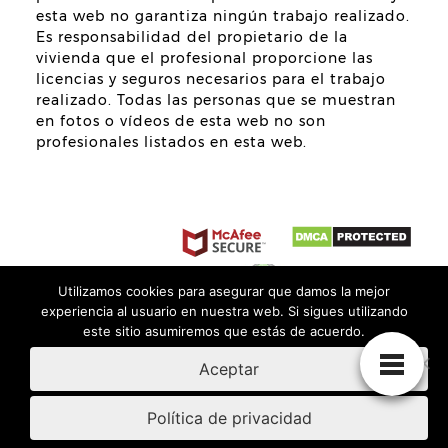
esta web no garantiza ningún trabajo realizado.
Es responsabilidad del propietario de la
vivienda que el profesional proporcione las
licencias y seguros necesarios para el trabajo
realizado. Todas las personas que se muestran
en fotos o vídeos de esta web no son
profesionales listados en esta web.
Utilizamos cookies para asegurar que damos la mejor
experiencia al usuario en nuestra web. Si sigues utilizando
este sitio asumiremos que estás de acuerdo.
Aceptar
Parquetistas de calidad por todo el país
Política de privacidad