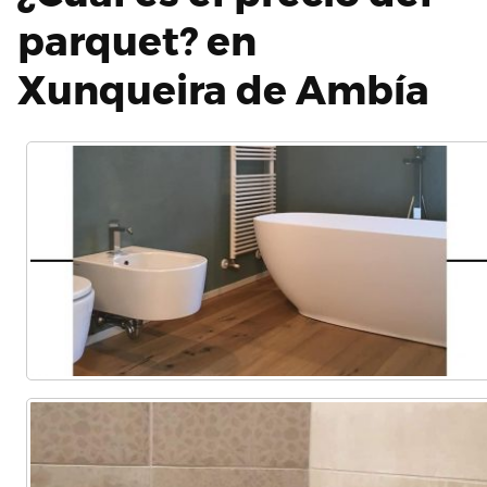
parquet? en
Xunqueira de Ambía