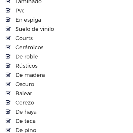
Laminado
Pvc
En espiga
Suelo de vinilo
Courts
Cerámicos
De roble
Rústicos
De madera
Oscuro
Balear
Cerezo
De haya
De teca
De pino