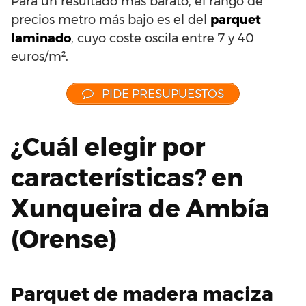
Para un resultado más barato, el rango de
precios metro más bajo es el del
parquet
laminado
, cuyo coste oscila entre 7 y 40
euros/m².
PIDE PRESUPUESTOS
¿Cuál elegir por
características? en
Xunqueira de Ambía
(Orense)
Parquet de madera maciza