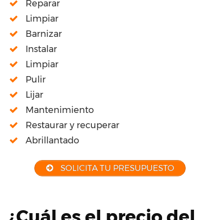
Reparar
Limpiar
Barnizar
Instalar
Limpiar
Pulir
Lijar
Mantenimiento
Restaurar y recuperar
Abrillantado
SOLICITA TU PRESUPUESTO
¿Cuál es el precio del