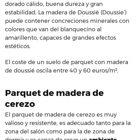
dorado cálido, buena dureza y gran
estabilidad. La madera de Doussiè (Doussie’)
puede contener concreciones minerales con
colores que van del blanquecino al
amarillento, capaces de grandes efectos
estéticos.
El coste de un suelo de parquet con madera
de doussié oscila entre 40 y 60 euros/m².
Parquet de madera de
cerezo
El parquet de madera de cerezo es muy
valioso y resistente, es adecuado tanto para la
zona del salón como para la de zona de
dormir y es capaz de crear un
ambiente