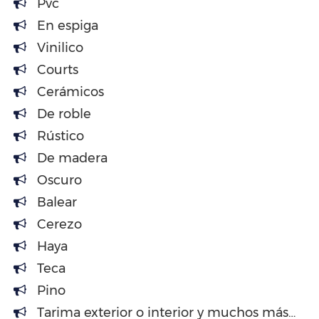
Pvc
En espiga
Vinilico
Courts
Cerámicos
De roble
Rústico
De madera
Oscuro
Balear
Cerezo
Haya
Teca
Pino
Tarima exterior o interior y muchos más…