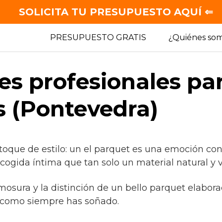
SOLICITA TU PRESUPUESTO AQUÍ ⇐
PRESUPUESTO GRATIS
¿Quiénes so
es profesionales pa
 (Pontevedra)
 toque de estilo: un el parquet es una emoción co
cogida íntima que tan solo un material natural y 
mosura y la distinción de un bello parquet elabor
 como siempre has soñado.