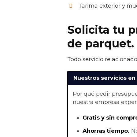
Tarima exterior y m
Solicita tu 
de parquet.
Todo servicio relacionado
Nuestros servicios e
Por qué pedir presupue
nuestra empresa exper
Gratis y sin compr
Ahorras t
iempo.
No