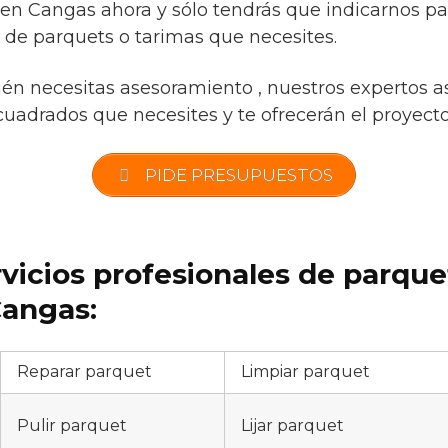
 en Cangas ahora y sólo tendrás que indicarnos pa
 de parquets o tarimas que necesites.
ién necesitas asesoramiento , nuestros expertos a
cuadrados que necesites y te ofrecerán el proyecto 
PIDE PRESUPUESTOS
rvicios profesionales de parqu
angas:
Reparar parquet
Limpiar parquet
Pulir parquet
Lijar parquet