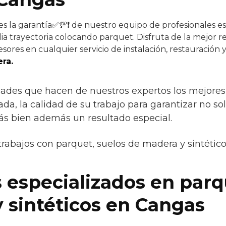
es la garantía✅💯❗ de nuestro equipo de profesionales es
ia trayectoria colocando parquet. Disfruta de la mejor re
sores en cualquier servicio de instalación, restauración 
ra.
dades que hacen de nuestros expertos los mejores s
da, la calidad de su trabajo para garantizar no so
ás bien además un resultado especial.
trabajos con parquet, suelos de madera y sintétic
 especializados en parq
 sintéticos en Cangas