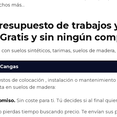
uchos más…
presupuesto de trabajos 
 Gratis y sin ningún co
 con suelos sintéticos, tarimas, suelos de madera,
n Cangas
stos de colocación , instalación o mantenimiento
ta en suelos de madera:
omiso.
Sin coste para ti. Tú decides si al final quier
 pierdas tiempo buscando precio. Te envían sus 