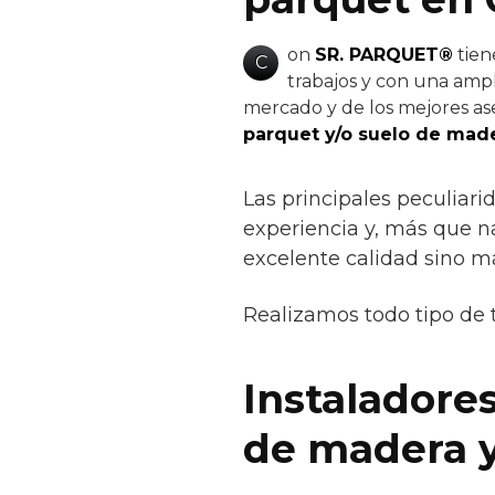
on
SR. PARQUET®
tien
C
trabajos y con una ampl
mercado y de los mejores ase
parquet y/o suelo de made
Las principales peculiari
experiencia y, más que na
excelente calidad sino m
Realizamos todo tipo de 
Instaladores
de madera y