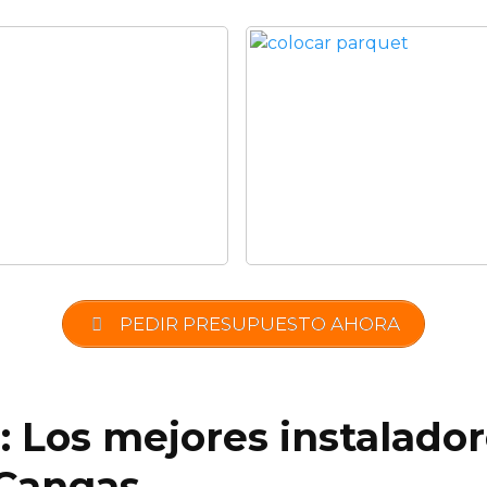
PEDIR PRESUPUESTO AHORA
: Los mejores instalado
 Cangas