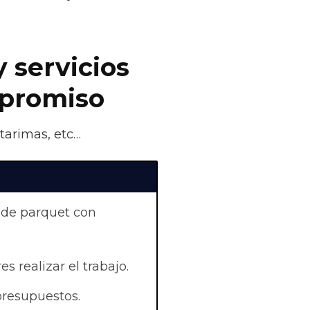
y servicios
mpromiso
 tarimas, etc…
 de parquet con
es realizar el trabajo.
presupuestos.