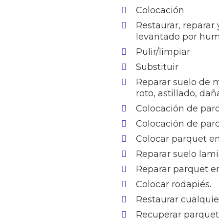
Colocación
Restaurar, reparar
levantado por hu
Pulir/limpiar
Substituir
Reparar suelo de 
roto, astillado, da
Colocación de par
Colocación de par
Colocar parquet e
Reparar suelo lam
Reparar parquet en
Colocar rodapiés.
Restaurar cualquie
Recuperar parquet 