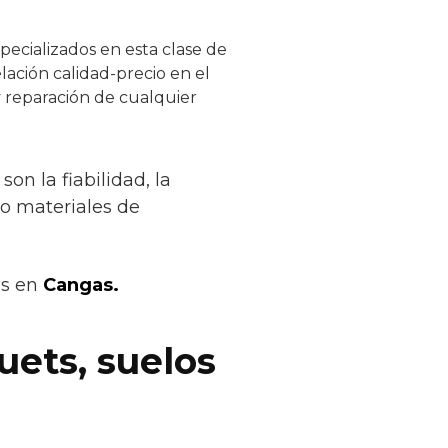
pecializados en esta clase de
lación calidad-precio en el
y reparación de cualquier
on la fiabilidad, la
lo materiales de
os en
Cangas.
uets, suelos