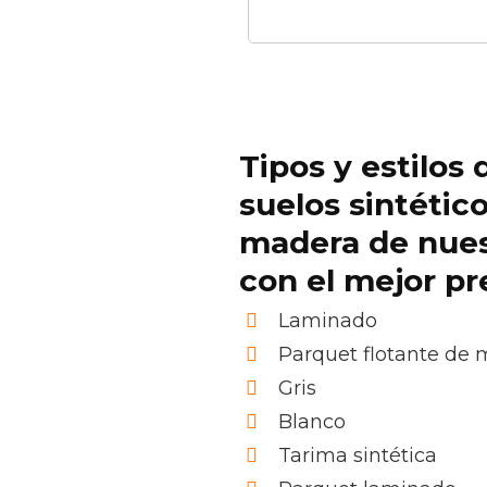
Tipos y estilos 
suelos sintétic
madera de nue
con el mejor pr
Laminado
Parquet flotante de
Gris
Blanco
Tarima sintética