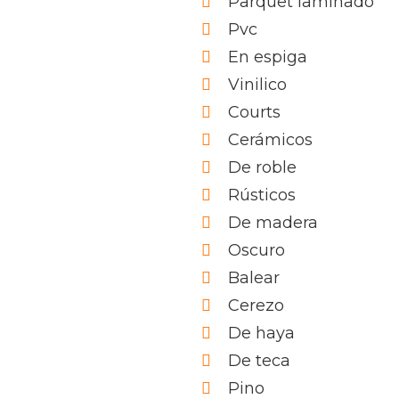
Parquet laminado
Pvc
En espiga
Vinilico
Courts
Cerámicos
De roble
Rústicos
De madera
Oscuro
Balear
Cerezo
De haya
De teca
Pino