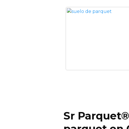
Sr Parquet®
parquet en