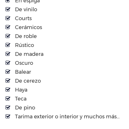
En espiga
De vinilo
Courts
Cerámicos
De roble
Rústico
De madera
Oscuro
Balear
De cerezo
Haya
Teca
De pino
Tarima exterior o interior y muchos más…