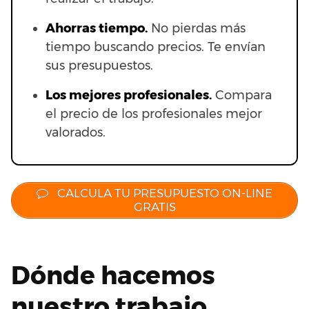
Ahorras t
iempo.
No pierdas más
tiempo buscando precios. Te envían
sus presupuestos.
Los mejores profesionales.
Compara
el precio de los profesionales mejor
valorados.
CALCULA TU PRESUPUESTO ON-LINE
GRATIS
Dónde hacemos
nuestro trabajo