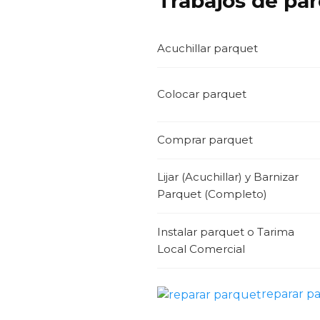
Trabajos de par
Acuchillar parquet
Colocar parquet
Comprar parquet
Lijar (Acuchillar) y Barnizar
Parquet (Completo)
Instalar parquet o Tarima
Local Comercial
reparar p