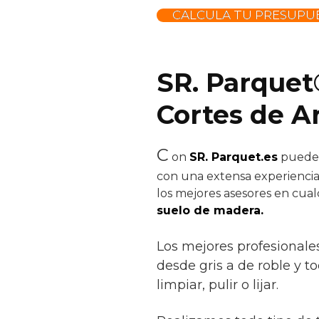
CALCULA TU PRESUPUE
SR. Parquet
Cortes de A
C
on
SR. Parquet.es
puedes 
con una extensa experiencia 
los mejores asesores en cual
suelo de madera.
Los mejores profesionale
desde gris a de roble y to
limpiar, pulir o lijar.