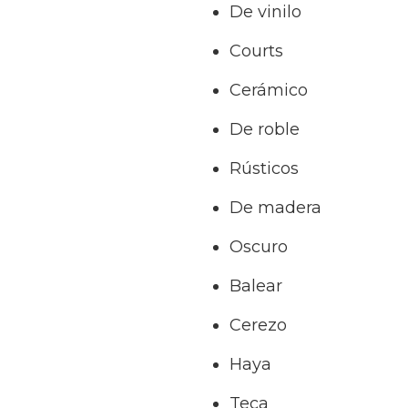
De vinilo
Courts
Cerámico
De roble
Rústicos
De madera
Oscuro
Balear
Cerezo
Haya
Teca