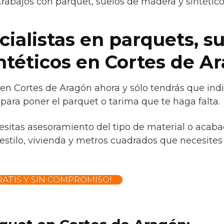
trabajos con parquet, suelos de madera y sintétic
ialistas en parquets, s
ntéticos en Cortes de A
 en Cortes de Aragón ahora y sólo tendrás que ind
para poner el parquet o tarima que te haga falta.
cesitas asesoramiento del tipo de material o acaba
estilo, vivienda y metros cuadrados que necesites 
ATIS Y SIN COMPROMISO!