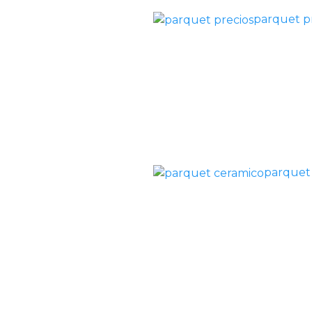
parquet p
parquet