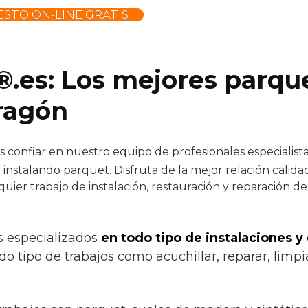
STO ON-LINE GRATIS
®.es: Los mejores parque
ragón
confiar en nuestro equipo de profesionales especialistas
instalando parquet. Disfruta de la mejor relación calid
quier trabajo de instalación, restauración y reparación d
s especializados
en todo tipo de instalaciones y
do tipo de trabajos como acuchillar, reparar, limpia