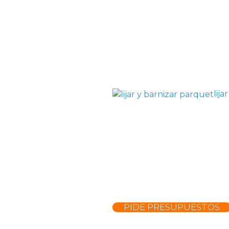
lij
PIDE PRESUPUESTOS