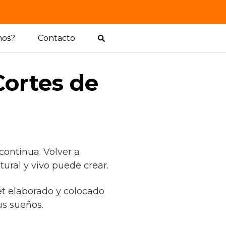
mos?
Contacto
Cortes de
continua. Volver a
ural y vivo puede crear.
et elaborado y colocado
s sueños.