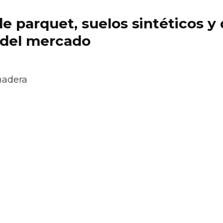
 de parquet, suelos sintéticos 
 del mercado
madera