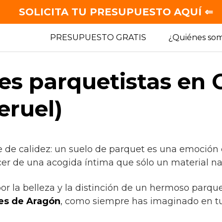
SOLICITA TU PRESUPUESTO AQUÍ ⇐
PRESUPUESTO GRATIS
¿Quiénes so
es parquetistas en 
eruel)
e de calidez: un suelo de parquet es una emoción 
cer de una acogida íntima que sólo un material nat
por la belleza y la distinción de un hermoso parqu
es de Aragón
, como siempre has imaginado en tu