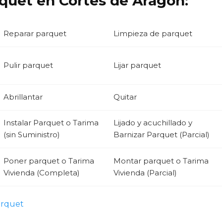
quet en Cortes de Aragón:
Reparar parquet
Limpieza de parquet
Pulir parquet
Lijar parquet
Abrillantar
Quitar
Instalar Parquet o Tarima
Lijado y acuchillado y
(sin Suministro)
Barnizar Parquet (Parcial)
Poner parquet o Tarima
Montar parquet o Tarima
Vivienda (Completa)
Vivienda (Parcial)
arquet