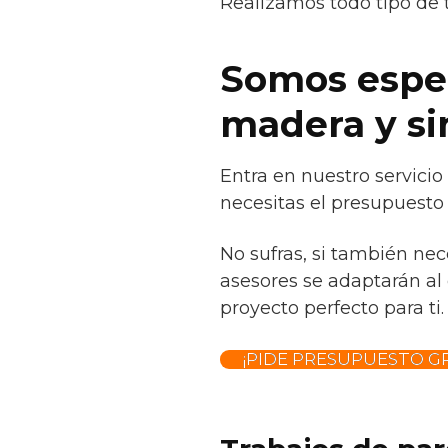
Realizamos todo tipo de 
Somos espec
madera y si
Entra en nuestro servicio
necesitas el presupuesto 
No sufras, si también ne
asesores se adaptarán al 
proyecto perfecto para ti.
¡PIDE PRESUPUESTO GR