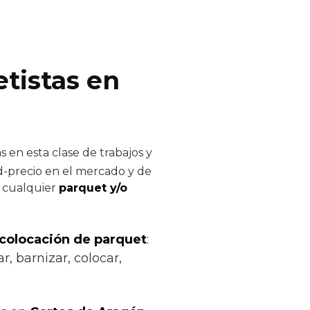
tistas en
 en esta clase de trabajos y
ad-precio en el mercado y de
e cualquier
parquet y/o
 colocación de parquet
:
r, barnizar, colocar,