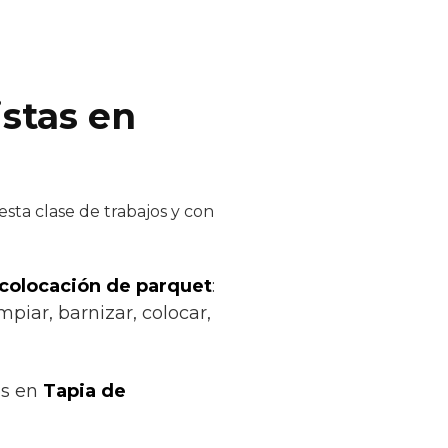
istas en
sta clase de trabajos y con
 colocación de parquet
:
mpiar, barnizar, colocar,
os en
Tapia de