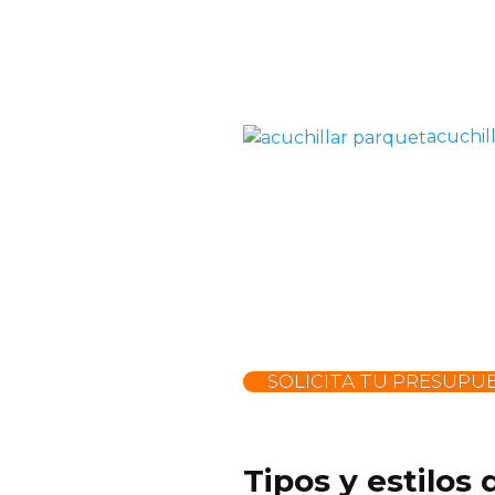
acuchil
SOLICITA TU PRESUPU
Tipos y estilos