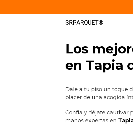
Saltar
SRPARQUET®
al
contenido
Los mejor
en Tapia 
Dale a tu piso un toque d
placer de una acogida ín
Confía y déjate cautivar p
manos expertas en
Tapia