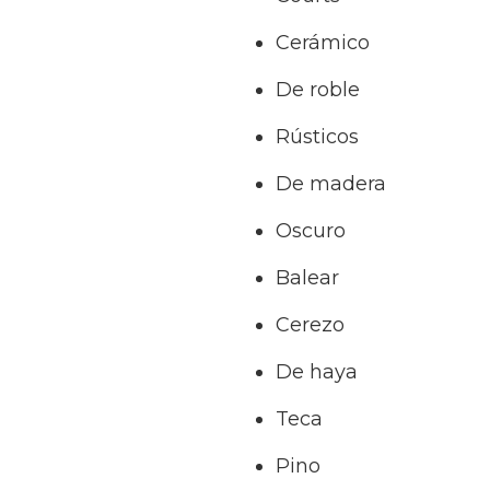
Cerámico
De roble
Rústicos
De madera
Oscuro
Balear
Cerezo
De haya
Teca
Pino