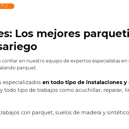
STO
es: Los mejores parquet
sariego
confiar en nuestro equipo de expertos especialistas en e
talando parquet.
s especializados
en todo tipo de instalaciones y
 todo tipo de trabajos como acuchillar, reparar, li
trabajos con parquet, suelos de madera y sintétic