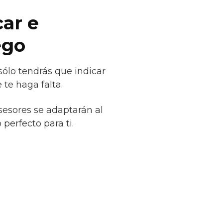
car e
ego
ólo tendrás que indicar
te haga falta.
sesores se adaptarán al
perfecto para ti.