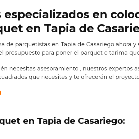
 especializados en colo
rquet en Tapia de Casari
a de parquetistas en Tapia de Casariego ahora y s
l presupuesto para poner el parquet o tarima que 
ién necesitas asesoramiento , nuestros expertos a
cuadrados que necesites y te ofrecerán el proyecto 
quet en Tapia de Casariego: