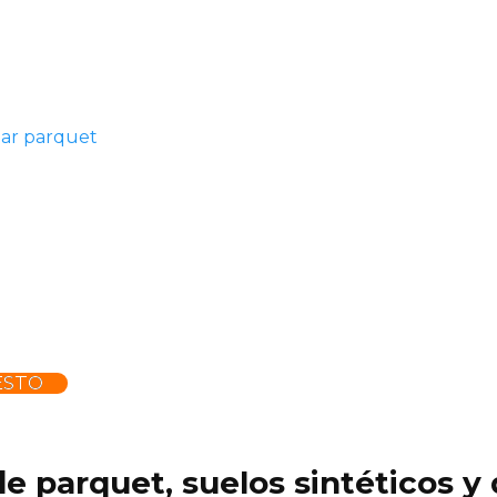
lar parquet
ESTO
 de parquet, suelos sintéticos 