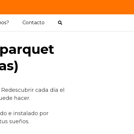
mos?
Contacto
 parquet
as)
 Redescubrir cada día el
uede hacer.
ado e instalado por
tus sueños.