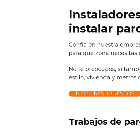
Instaladores
instalar pa
Confía en nuestra empres
para qué zona necesitas e
No te preocupes, si tamb
estilo, vivienda y metros 
PIDE PRESUPUESTOS
Trabajos de par