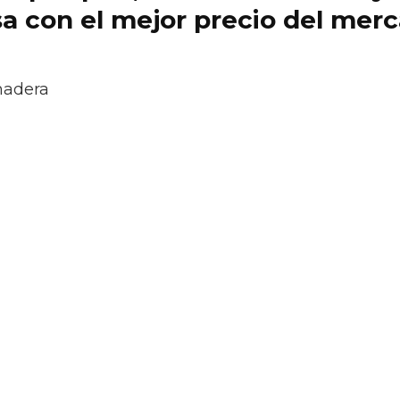
a con el mejor precio del mer
madera