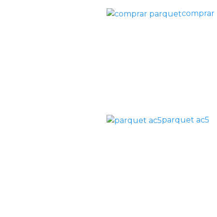
comprar
parquet ac5