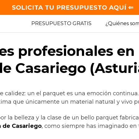
SOLICITA TU PRESUPUESTO AQUÍ ⇐
PRESUPUESTO GRATIS
¿Quiénes so
es profesionales en
de Casariego (Asturi
e calidez: un el parquet es una emoción continua.
tima que únicamente un material natural y vivo p
or la belleza y la clase de un bello parquet fabric
 de Casariego
, como siempre has imaginado en 