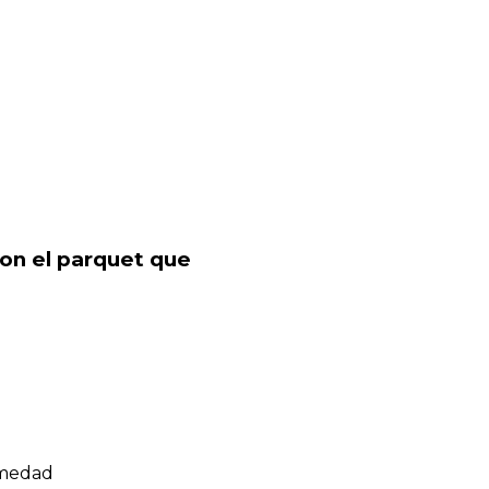
con el parquet que
umedad