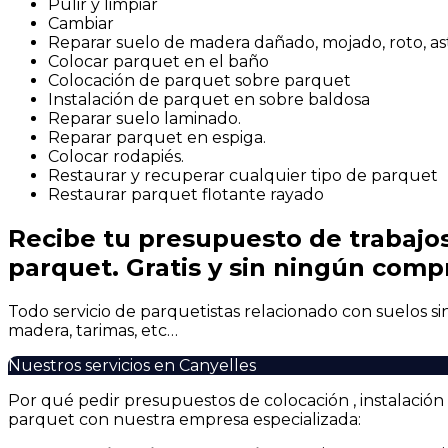
Pulir y limpiar
Cambiar
Reparar suelo de madera dañado, mojado, roto, ast
Colocar parquet en el baño
Colocación de parquet sobre parquet
Instalación de parquet en sobre baldosa
Reparar suelo laminado.
Reparar parquet en espiga.
Colocar rodapiés.
Restaurar y recuperar cualquier tipo de parquet
Restaurar parquet flotante rayado
Recibe tu presupuesto de trabajos
parquet. Gratis y sin ningún com
Todo servicio de parquetistas relacionado con suelos sin
madera, tarimas, etc…
Nuestros servicios en Canyelles
Por qué pedir presupuestos de colocación , instalació
parquet con nuestra empresa especializada: