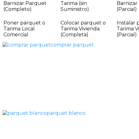
Barnizar Parquet
Tarima (sin
Barnizar
(Completo)
Suministro)
(Parcial)
Poner parquet o
Colocar parquet o
Instalar
Tarima Local
Tarima Vivienda
Tarima V
Comercial
(Completa)
(Parcial)
comprar parquet
parquet blanco