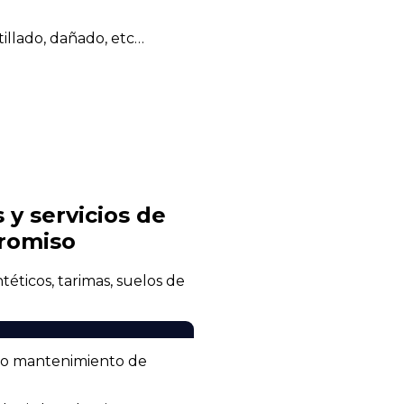
illado, dañado, etc…
 y servicios de
promiso
téticos, tarimas, suelos de
n o mantenimiento de