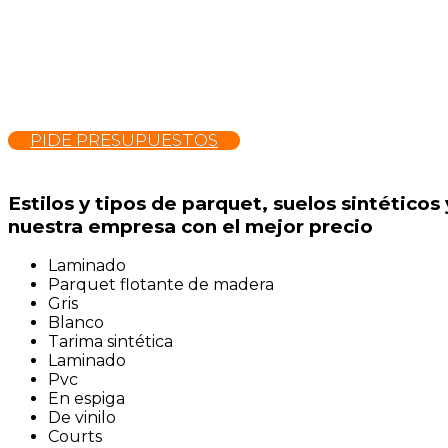
PIDE PRESUPUESTOS
Estilos y tipos de parquet, suelos sintético
nuestra empresa con el mejor precio
Laminado
Parquet flotante de madera
Gris
Blanco
Tarima sintética
Laminado
Pvc
En espiga
De vinilo
Courts