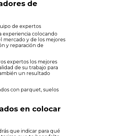
ladores de
quipo de expertos
sa experiencia colocando
el mercado y de los mejores
ión y reparación de
ros expertos los mejores
calidad de su trabajo para
 también un resultado
nados con parquet, suelos
zados en colocar
drás que indicar para qué