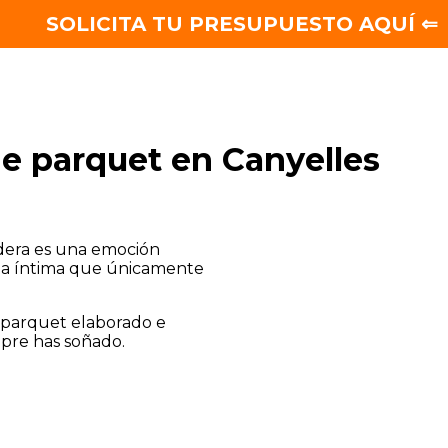
SOLICITA TU PRESUPUESTO AQUÍ ⇐
e parquet en Canyelles
dera es una emoción
ida íntima que únicamente
o parquet elaborado e
mpre has soñado.