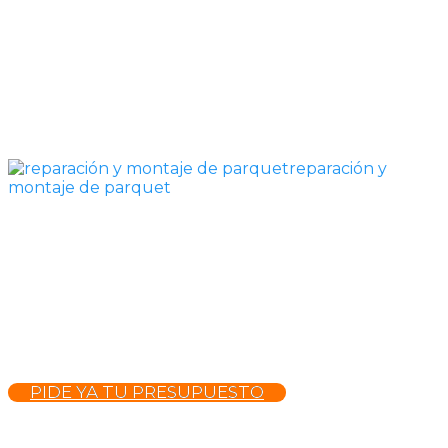
reparación y
montaje de parquet
PIDE YA TU PRESUPUESTO