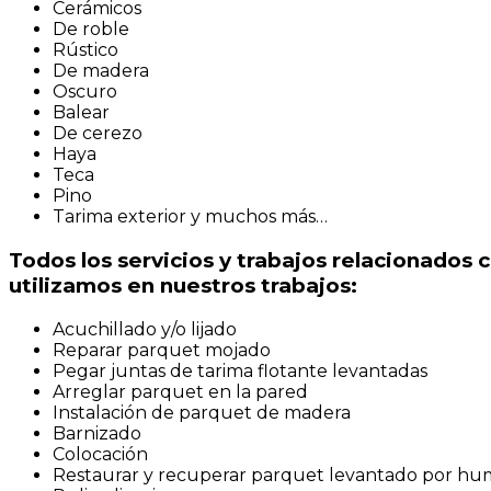
Cerámicos
De roble
Rústico
De madera
Oscuro
Balear
De cerezo
Haya
Teca
Pino
Tarima exterior y muchos más…
Todos los servicios y trabajos relacionados 
utilizamos en nuestros trabajos:
Acuchillado y/o lijado
Reparar parquet mojado
Pegar juntas de tarima flotante levantadas
Arreglar parquet en la pared
Instalación de parquet de madera
Barnizado
Colocación
Restaurar y recuperar parquet levantado por h