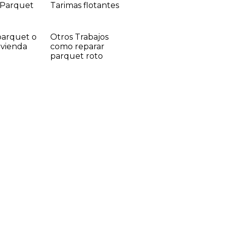
 Parquet
Tarimas flotantes
 parquet o
Otros Trabajos
ivienda
como reparar
parquet roto