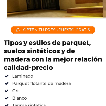
OBTÉN TU PRESUPUESTO GRATIS
Tipos y estilos de parquet,
suelos sintéticos y de
madera con la mejor relación
calidad-precio
Laminado
Parquet flotante de madera
Gris
Blanco
Tarima sintética