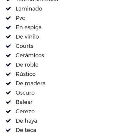
Laminado
Pvc
En espiga
De vinilo
Courts
Cerámicos
De roble
Rústico
De madera
Oscuro
Balear
Cerezo
De haya
De teca