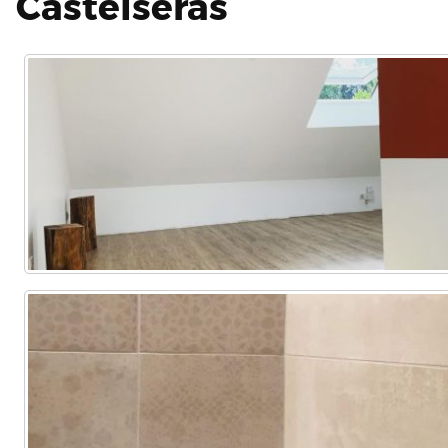
Castelserás