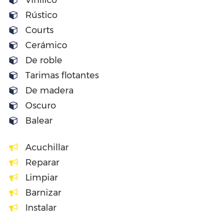
Vinilico
Rústico
Courts
Cerámico
De roble
Tarimas flotantes
De madera
Oscuro
Balear
Acuchillar
Reparar
Limpiar
Barnizar
Instalar