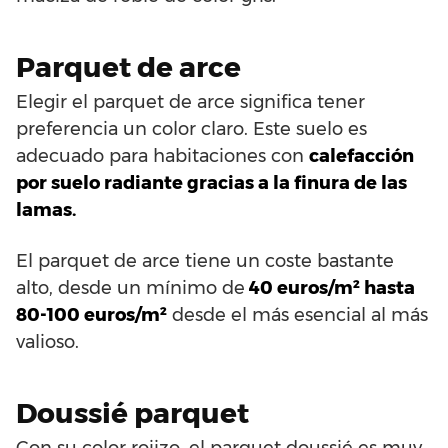
Parquet de arce
Elegir el parquet de arce significa tener
preferencia un color claro. Este suelo es
adecuado para habitaciones con
calefacción
por suelo radiante gracias a la finura de las
lamas.
El parquet de arce tiene un coste bastante
alto, desde un mínimo de
40 euros/m² hasta
80-100 euros/m²
desde el más esencial al más
valioso.
Doussié parquet
Con su color rojizo, el parquet doussié es muy