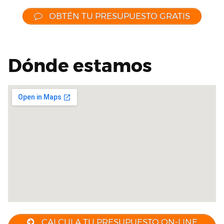
OBTÉN TU PRESUPUESTO GRATIS
Dónde estamos
CALCULA TU PRESUPUESTO ON-LINE