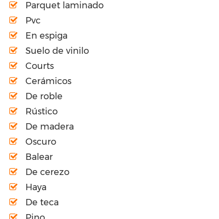
Parquet laminado
Pvc
En espiga
Suelo de vinilo
Courts
Cerámicos
De roble
Rústico
De madera
Oscuro
Balear
De cerezo
Haya
De teca
Pino