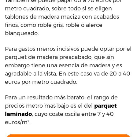
También se puede pagar 60 a 70 euros por
metro cuadrado, sobre todo si se eligen
tablones de madera maciza con acabados
finos, como roble gris, roble o alerce
blanqueado.
Para gastos menos incisivos puede optar por el
parquet de madera preacabado, que sin
embargo tiene una esencia de madera y es
agradable a la vista. En este caso va de 20 a 40
euros por metro cuadrado.
Para un resultado más barato, el rango de
precios metro más bajo es el del
parquet
laminado
, cuyo coste oscila entre 7 y 40
euros/m².