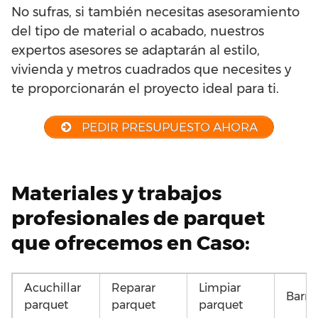
No sufras, si también necesitas asesoramiento
del tipo de material o acabado, nuestros
expertos asesores se adaptarán al estilo,
vivienda y metros cuadrados que necesites y
te proporcionarán el proyecto ideal para ti.
PEDIR PRESUPUESTO AHORA
Materiales y trabajos
profesionales de parquet
que ofrecemos en Caso:
Acuchillar
Reparar
Limpiar
Barni
parquet
parquet
parquet