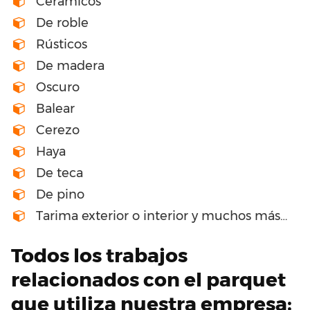
Cerámicos
De roble
Rústicos
De madera
Oscuro
Balear
Cerezo
Haya
De teca
De pino
Tarima exterior o interior y muchos más…
Todos los trabajos
relacionados con el parquet
que utiliza nuestra empresa: