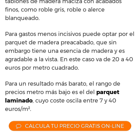
tablones de madera maciza con acabados
finos, como roble gris, roble o alerce
blanqueado.
Para gastos menos incisivos puede optar por el
parquet de madera preacabado, que sin
embargo tiene una esencia de madera y es
agradable a la vista. En este caso va de 20 a 40
euros por metro cuadrado.
Para un resultado más barato, el rango de
precios metro más bajo es el del
parquet
laminado
, cuyo coste oscila entre 7 y 40
euros/m².
CALCULA TU PRECIO GRATIS ON-LINE