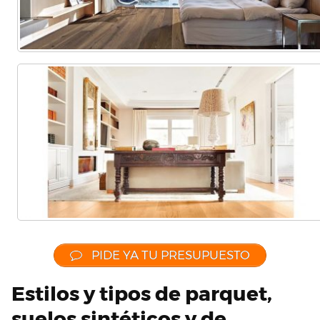
PIDE YA TU PRESUPUESTO
Estilos y tipos de parquet,
suelos sintéticos y de