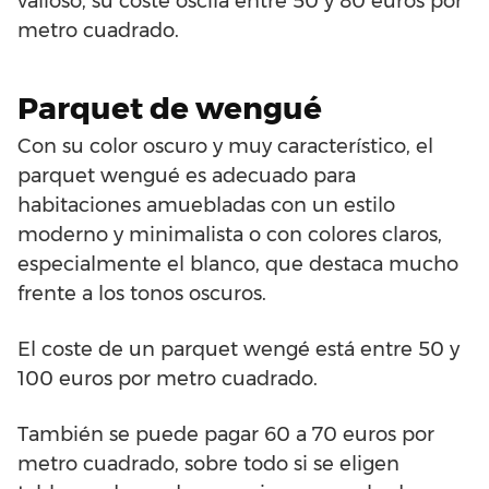
valioso, su coste oscila entre 50 y 80 euros por
metro cuadrado.
Parquet de wengué
Con su color oscuro y muy característico, el
parquet wengué es adecuado para
habitaciones amuebladas con un estilo
moderno y minimalista o con colores claros,
especialmente el blanco, que destaca mucho
frente a los tonos oscuros.
El coste de un parquet wengé está entre 50 y
100 euros por metro cuadrado.
También se puede pagar 60 a 70 euros por
metro cuadrado, sobre todo si se eligen