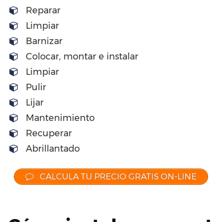
Reparar
Limpiar
Barnizar
Colocar, montar e instalar
Limpiar
Pulir
Lijar
Mantenimiento
Recuperar
Abrillantado
CALCULA TU PRECIO GRATIS ON-LINE