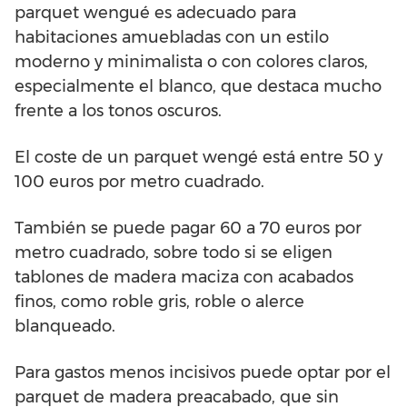
parquet wengué es adecuado para
habitaciones amuebladas con un estilo
moderno y minimalista o con colores claros,
especialmente el blanco, que destaca mucho
frente a los tonos oscuros.
El coste de un parquet wengé está entre 50 y
100 euros por metro cuadrado.
También se puede pagar 60 a 70 euros por
metro cuadrado, sobre todo si se eligen
tablones de madera maciza con acabados
finos, como roble gris, roble o alerce
blanqueado.
Para gastos menos incisivos puede optar por el
parquet de madera preacabado, que sin