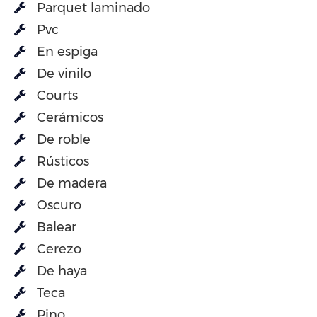
Parquet laminado
Pvc
En espiga
De vinilo
Courts
Cerámicos
De roble
Rústicos
De madera
Oscuro
Balear
Cerezo
De haya
Teca
Pino