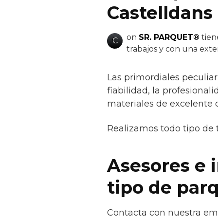
Castelldans
on
SR. PARQUET®
tien
C
trabajos y con una exte
Las primordiales peculia
fiabilidad, la profesional
materiales de excelente 
Realizamos todo tipo de 
Asesores e 
tipo de par
Contacta con nuestra emp