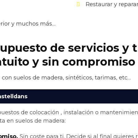
Restaurar y repara
terior y muchos más…
upuesto de servicios y 
atuito y sin compromiso
 con suelos de madera, sintéticos, tarimas, etc…
astelldans
upuestos de colocación , instalación o mantenimie
ta en suelos de madera:
omiso.
Sin coste para ti. Decide si al final quieres r