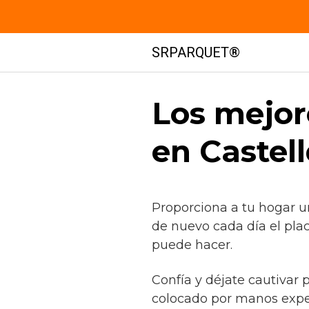
Saltar
SRPARQUET®
al
contenido
Los mejor
en Castell
Proporciona a tu hogar u
de nuevo cada día el pla
puede hacer.
Confía y déjate cautivar 
colocado por manos expe