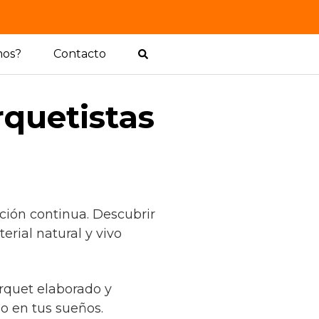
mos?
Contacto
rquetistas
ción continua. Descubrir
rial natural y vivo
arquet elaborado y
o en tus sueños.