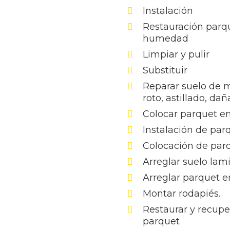
Instalación
Restauración parq
humedad
Limpiar y pulir
Substituir
Reparar suelo de 
roto, astillado, da
Colocar parquet en
Instalación de par
Colocación de par
Arreglar suelo lam
Arreglar parquet e
Montar rodapiés.
Restaurar y recupe
parquet