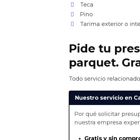
Teca
Pino
Tarima exterior o in
Pide tu pres
parquet. Gr
Todo servicio relacionado
Nuestro servicio en C
Por qué solicitar pres
nuestra empresa exper
Gratis y sin compr