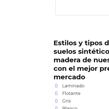
Estilos y tipos 
suelos sintétic
madera de nue
con el mejor pr
mercado
Laminado
Flotante
Gris
Blanco