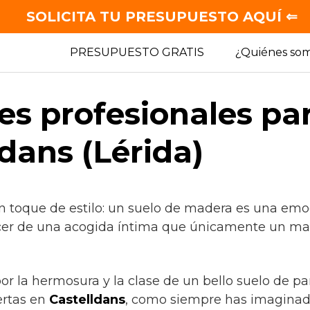
SOLICITA TU PRESUPUESTO AQUÍ ⇐
PRESUPUESTO GRATIS
¿Quiénes so
es profesionales pa
dans (Lérida)
n toque de estilo: un suelo de madera es una emo
cer de una acogida íntima que únicamente un mate
por la hermosura y la clase de un bello suelo de p
rtas en
Castelldans
, como siempre has imaginad