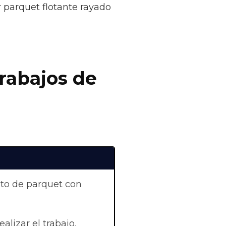
r parquet flotante rayado
trabajos de
nto de parquet con
ealizar el trabajo.