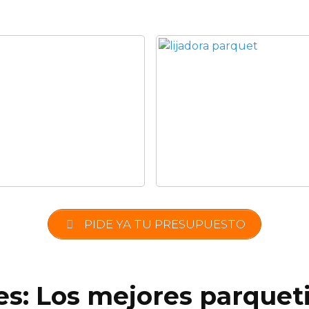
PIDE YA TU PRESUPUESTO
es: Los mejores parquet