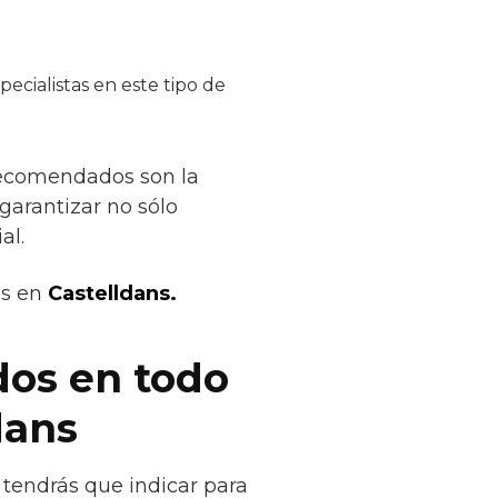
ecialistas en este tipo de
recomendados son la
 garantizar no sólo
al.
os en
Castelldans.
dos en todo
dans
 tendrás que indicar para