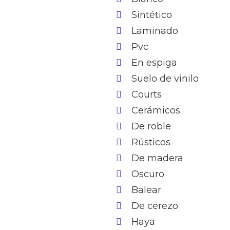
Sintético
Laminado
Pvc
En espiga
Suelo de vinilo
Courts
Cerámicos
De roble
Rústicos
De madera
Oscuro
Balear
De cerezo
Haya