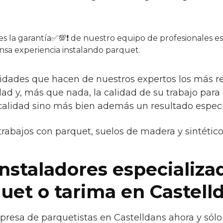
es la garantía✅💯❗ de nuestro equipo de profesionales esp
nsa experiencia instalando parquet.
ridades que hacen de nuestros expertos los más 
idad y, más que nada, la calidad de su trabajo para
calidad sino más bien además un resultado especi
trabajos con parquet, suelos de madera y sintétic
instaladores especializa
quet o tarima en Castell
resa de parquetistas en Castelldans ahora y sólo