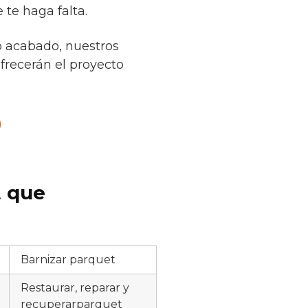
 te haga falta.
o acabado, nuestros
ofrecerán el proyecto
t que
Barnizar parquet
Restaurar, reparar y
recuperarparquet