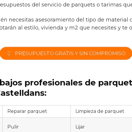
esupuestos del servicio de parquets o tarimas que
ién necesitas asesoramiento del tipo de material 
tarán al estilo, vivienda y m2 que necesites y te 
PRESUPUESTO GRATIS Y SIN COMPROMISO
abajos profesionales de parque
astelldans:
Reparar parquet
Limpieza de parquet
Pulir
Lijar