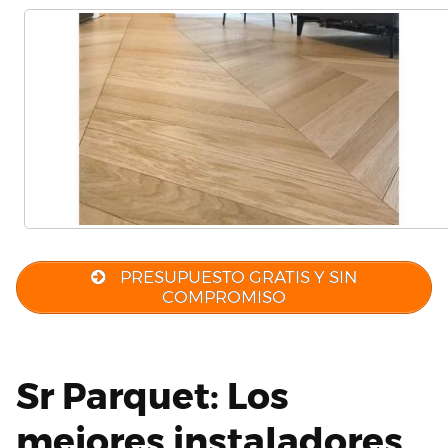
PRESUPUESTO GRATIS Y SIN
COMPROMISO
Sr Parquet: Los
mejores instaladores