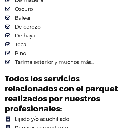
De madera
Oscuro
Balear
De cerezo
De haya
Teca
Pino
Tarima exterior y muchos más…
Todos los servicios
relacionados con el parquet
realizados por nuestros
profesionales:
Lijado y/o acuchillado
Reparar parquet roto