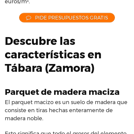
euros/m².
PIDE PRESUPUESTOS GRATIS
Descubre las
características en
Tábara (Zamora)
Parquet de madera maciza
El parquet macizo es un suelo de madera que
consiste en tiras hechas enteramente de
madera noble.
Esto significa que todo el grosor del elemento