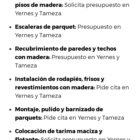
pisos de madera:
Solicita presupuesto en
Yernes y Tameza
Escaleras de parquet:
Presupuesto en
Yernes y Tameza
Recubrimiento de paredes y techos
con madera:
Presupuesto en Yernes y
Tameza
Instalación de rodapiés, frisos y
revestimientos con madera:
Pide cita en
Yernes y Tameza
Montaje, pulido y barnizado de
parquets:
Pide cita en Yernes y Tameza
Colocación de tarima maciza y
flotante:
Solicita presupuesto en Yernes y