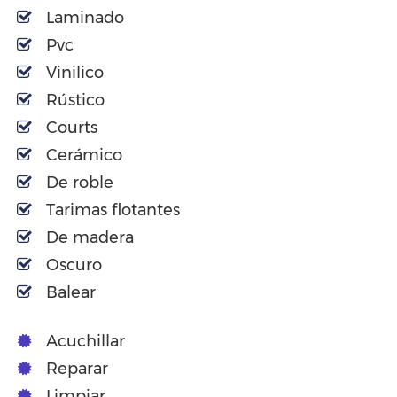
Laminado
Pvc
Vinilico
Rústico
Courts
Cerámico
De roble
Tarimas flotantes
De madera
Oscuro
Balear
Acuchillar
Reparar
Limpiar