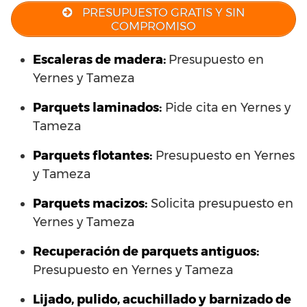
PRESUPUESTO GRATIS Y SIN
COMPROMISO
Escaleras de madera:
Presupuesto en
Yernes y Tameza
Parquets laminados
:
Pide cita en Yernes y
Tameza
Parquets flotantes:
Presupuesto en Yernes
y Tameza
Parquets macizos:
Solicita presupuesto en
Yernes y Tameza
Recuperación de parquets antiguos:
Presupuesto en Yernes y Tameza
Lijado, pulido, acuchillado y barnizado de