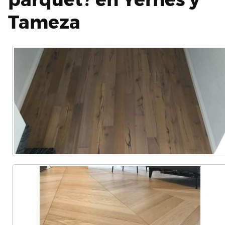
Tameza