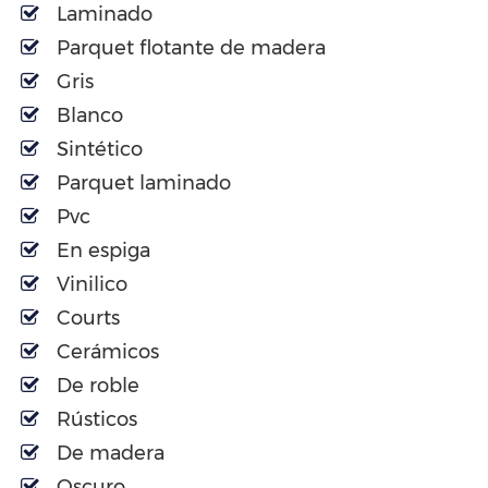
Laminado
Parquet flotante de madera
Gris
Blanco
Sintético
Parquet laminado
Pvc
En espiga
Vinilico
Courts
Cerámicos
De roble
Rústicos
De madera
Oscuro