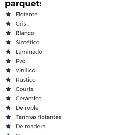
parquet:
Flotante
Gris
Blanco
Sintético
Laminado
Pvc
Vinilico
Rústico
Courts
Cerámico
De roble
Tarimas flotantes
De madera