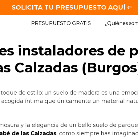
SOLICITA TU PRESUPUESTO AQUÍ ⇐
PRESUPUESTO GRATIS
¿Quiénes so
es instaladores de 
as Calzadas (Burgos
 toque de estilo: un suelo de madera es una emoc
a acogida íntima que únicamente un material natu
mosura y la elegancia de un bello suelo de parque
abé de las Calzadas
, como siempre has imaginad