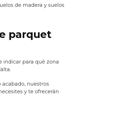
suelos de madera y suelos
de parquet
e indicar para qué zona
alta.
o acabado, nuestros
necesites y te ofrecerán