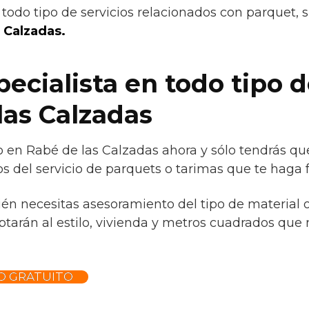
todo tipo de servicios relacionados con parquet, 
 Calzadas.
ecialista en todo tipo 
las Calzadas
o en Rabé de las Calzadas ahora y sólo tendrás qu
s del servicio de parquets o tarimas que te haga f
ién necesitas asesoramiento del tipo de material 
tarán al estilo, vivienda y metros cuadrados que 
O GRATUITO