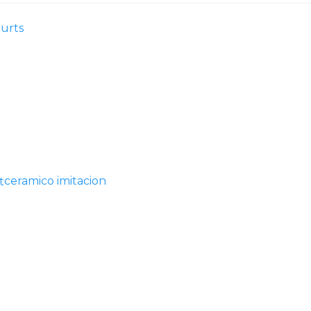
urts
ceramico imitacion