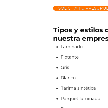
SOLICITA TU PRESUPU
Tipos y estilos
nuestra empresa
Laminado
Flotante
Gris
Blanco
Tarima sintética
Parquet laminado