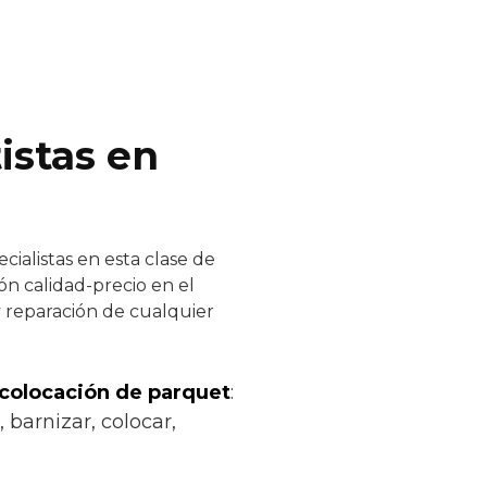
istas en
ialistas en esta clase de
ón calidad-precio en el
y reparación de cualquier
 colocación de parquet
:
 barnizar, colocar,