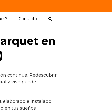
mos?
Contacto
parquet en
)
ión continua. Redescubrir
ral y vivo puede
t elaborado e instalado
o en tus sueños.