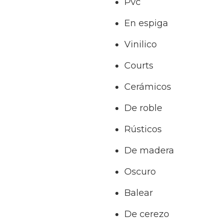
Pvc
En espiga
Vinilico
Courts
Cerámicos
De roble
Rústicos
De madera
Oscuro
Balear
De cerezo