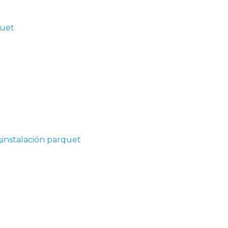
quet
instalación parquet