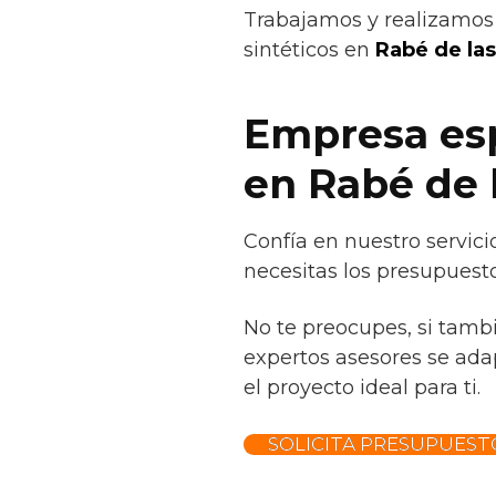
Trabajamos y realizamos 
sintéticos en
Rabé de las
Empresa esp
en Rabé de 
Confía en nuestro servici
necesitas los presupuesto
No te preocupes, si tamb
expertos asesores se adap
el proyecto ideal para ti.
SOLICITA PRESUPUEST