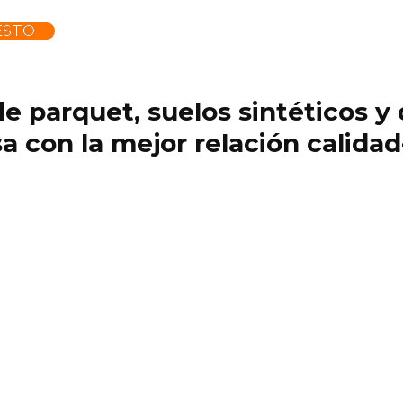
ESTO
 de parquet, suelos sintéticos 
 con la mejor relación calidad