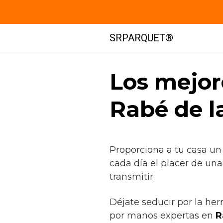
Saltar
SRPARQUET®
al
contenido
Los mejor
Rabé de l
Proporciona a tu casa un
cada día el placer de un
transmitir.
Déjate seducir por la her
por manos expertas en
R