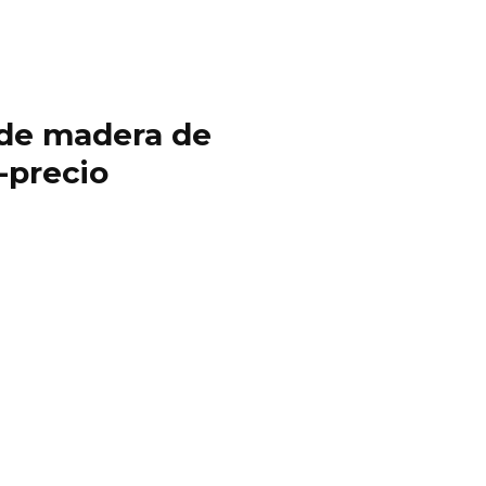
y de madera de
-precio