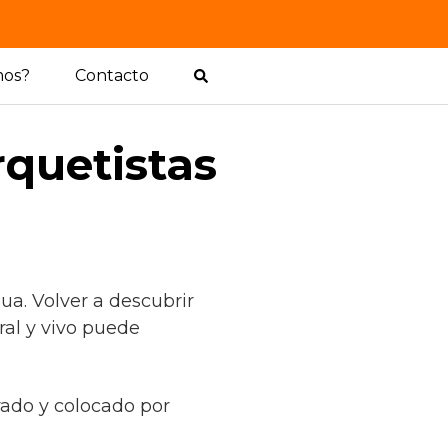
mos?
Contacto
rquetistas
a. Volver a descubrir
ral y vivo puede
orado y colocado por