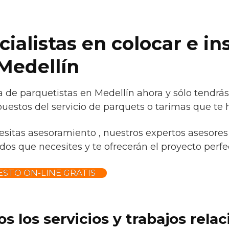
alistas en colocar e ins
Medellín
 de parquetistas en Medellín ahora y sólo tendrá
uestos del servicio de parquets o tarimas que te h
esitas asesoramiento , nuestros expertos asesores 
os que necesites y te ofrecerán el proyecto perfec
STO ON-LINE GRATIS
s los servicios y trabajos rela