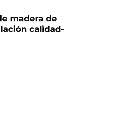
y de madera de
lación calidad-