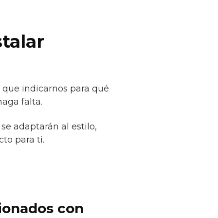
talar
s que indicarnos para qué
aga falta.
se adaptarán al estilo,
to para ti.
cionados con