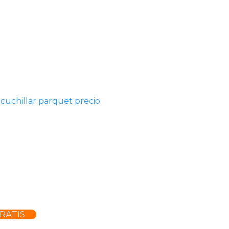
acuchillar parquet precio
RATIS