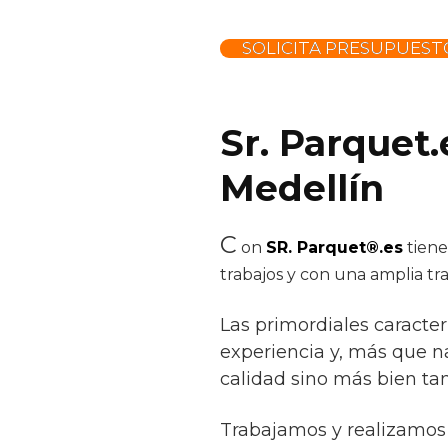
SOLICITA PRESUPUEST
Sr. Parquet.
Medellín
C
on
SR. Parquet®.es
tiene
trabajos y con una amplia tr
Las primordiales caracter
experiencia y, más que na
calidad sino más bien ta
Trabajamos y realizamos 