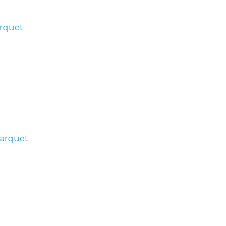
arquet
parquet