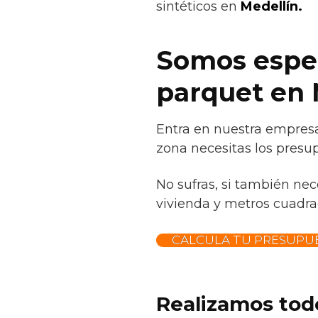
sintéticos en
Medellín.
Somos especi
parquet en 
Entra en nuestra empresa
zona necesitas los presup
No sufras, si también nec
vivienda y metros cuadrad
CALCULA TU PRESUPUE
Realizamos todo