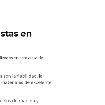
istas en
izados en esta clase de
son la fiabilidad, la
o materiales de excelente
suelos de madera y