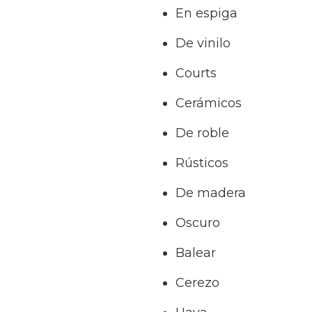
En espiga
De vinilo
Courts
Cerámicos
De roble
Rústicos
De madera
Oscuro
Balear
Cerezo