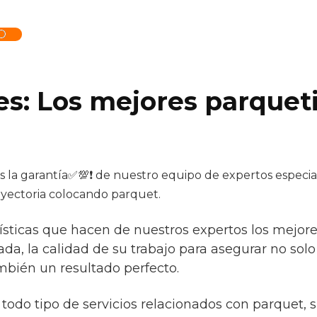
O
es: Los mejores parquet
s la garantía✅💯❗ de nuestro equipo de expertos especial
ayectoria colocando parquet.
ísticas que hacen de nuestros expertos los mejores 
da, la calidad de su trabajo para asegurar no sol
mbién un resultado perfecto.
todo tipo de servicios relacionados con parquet, 