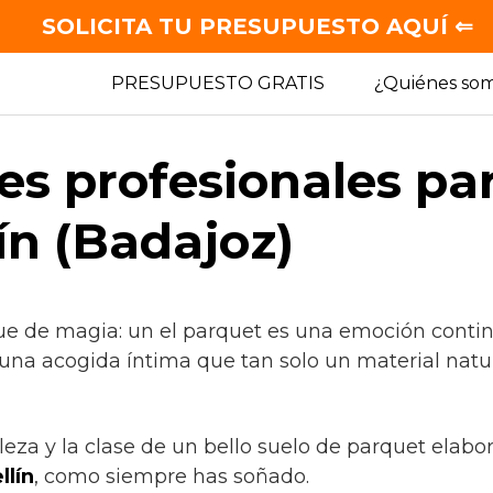
SOLICITA TU PRESUPUESTO AQUÍ ⇐
PRESUPUESTO GRATIS
¿Quiénes so
es profesionales pa
ín (Badajoz)
ue de magia: un el parquet es una emoción continu
 una acogida íntima que tan solo un material natu
lleza y la clase de un bello suelo de parquet elab
lín
, como siempre has soñado.