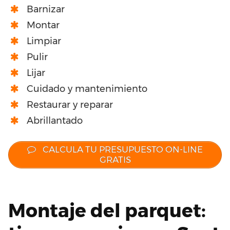
Barnizar
Montar
Limpiar
Pulir
Lijar
Cuidado y mantenimiento
Restaurar y reparar
Abrillantado
CALCULA TU PRESUPUESTO ON-LINE
GRATIS
Montaje del parquet: