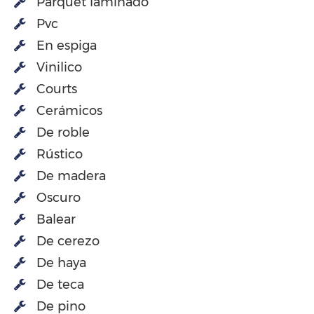
Parquet laminado
Pvc
En espiga
Vinilico
Courts
Cerámicos
De roble
Rústico
De madera
Oscuro
Balear
De cerezo
De haya
De teca
De pino