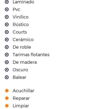
Laminado
Pvc
Vinilico
Rústico
Courts
Cerámico
De roble
Tarimas flotantes
De madera
Oscuro
Balear
Acuchillar
Reparar
Limpiar