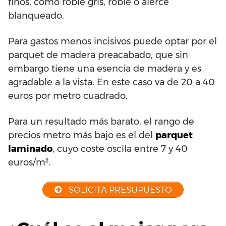
finos, como roble gris, roble o alerce
blanqueado.
Para gastos menos incisivos puede optar por el
parquet de madera preacabado, que sin
embargo tiene una esencia de madera y es
agradable a la vista. En este caso va de 20 a 40
euros por metro cuadrado.
Para un resultado más barato, el rango de
precios metro más bajo es el del
parquet
laminado
, cuyo coste oscila entre 7 y 40
euros/m².
SOLICITA PRESUPUESTO