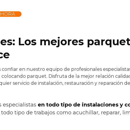
AHORA
.es: Los mejores parquet
ce
confiar en nuestro equipo de profesionales especialistas 
 colocando parquet. Disfruta de la mejor relación calid
quier servicio de instalación, restauración y reparación 
s especialistas
en todo tipo de instalaciones y 
odo tipo de trabajos como acuchillar, reparar, limp