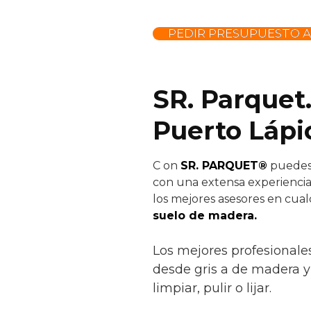
PEDIR PRESUPUESTO 
SR. Parquet
Puerto Lápi
C
on
SR. PARQUET®
puedes 
con una extensa experiencia
los mejores asesores en cual
suelo de madera.
Los mejores profesionale
desde gris a de madera y t
limpiar, pulir o lijar.