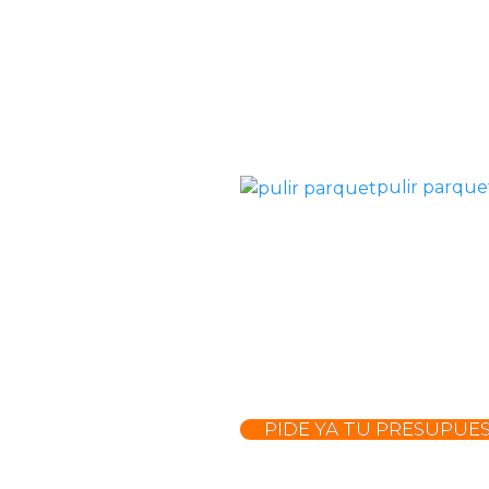
pulir parque
PIDE YA TU PRESUPUE