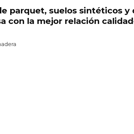
 de parquet, suelos sintéticos 
 con la mejor relación calidad
madera