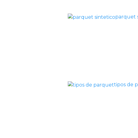
parquet s
tipos de 