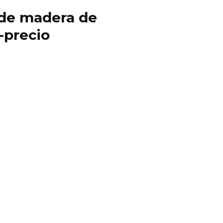
y de madera de
-precio