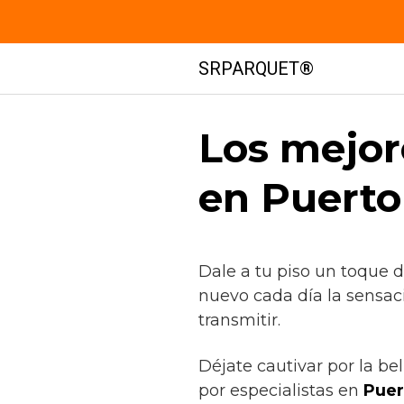
Saltar
SRPARQUET®
al
contenido
Los mejor
en Puerto
Dale a tu piso un toque 
nuevo cada día la sensac
transmitir.
Déjate cautivar por la be
por especialistas en
Puer