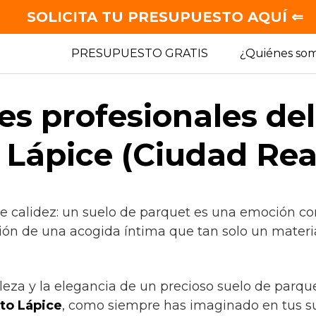
SOLICITA TU PRESUPUESTO AQUÍ ⇐
PRESUPUESTO GRATIS
¿Quiénes so
es profesionales de
 Lápice (Ciudad Rea
de calidez: un suelo de parquet es una emoción co
ión de una acogida íntima que tan solo un materia
lleza y la elegancia de un precioso suelo de parqu
to Lápice
, como siempre has imaginado en tus s