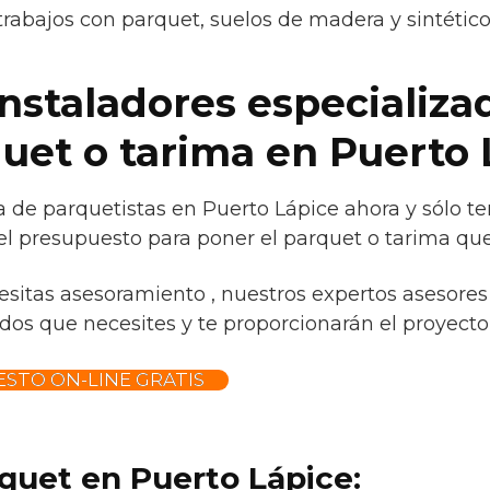
trabajos con parquet, suelos de madera y sintétic
instaladores especializa
quet o tarima en Puerto 
 de parquetistas en Puerto Lápice ahora y sólo t
l presupuesto para poner el parquet o tarima que 
esitas asesoramiento , nuestros expertos asesores 
os que necesites y te proporcionarán el proyecto p
STO ON-LINE GRATIS
quet en Puerto Lápice: