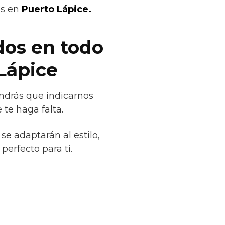
os en
Puerto Lápice.
dos en todo
Lápice
endrás que indicarnos
te haga falta.
se adaptarán al estilo,
erfecto para ti.