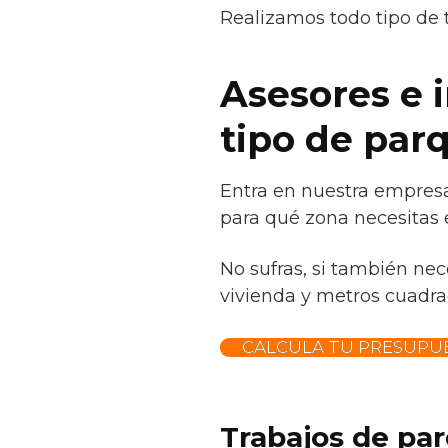
Realizamos todo tipo de 
Asesores e 
tipo de par
Entra en nuestra empresa
para qué zona necesitas e
No sufras, si también nec
vivienda y metros cuadrad
CALCULA TU PRESUPUE
Trabajos de par