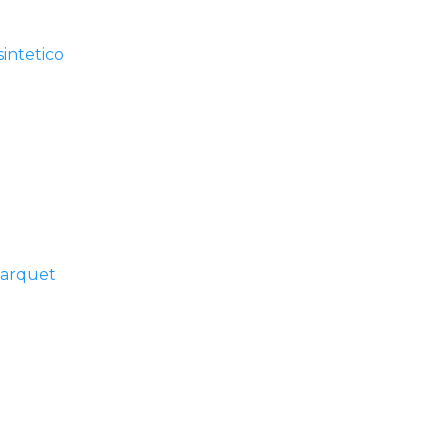
intetico
parquet