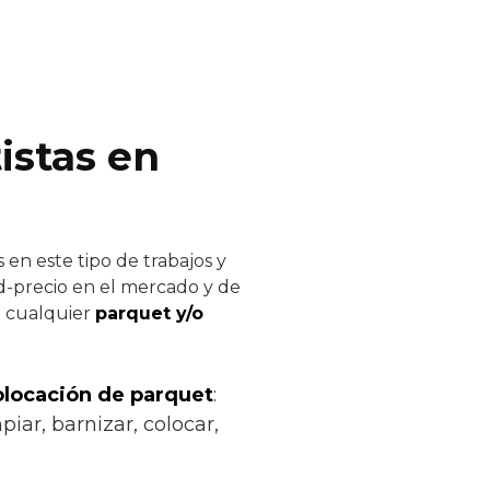
istas en
en este tipo de trabajos y
ad-precio en el mercado y de
de cualquier
parquet y/o
colocación de parquet
:
iar, barnizar, colocar,