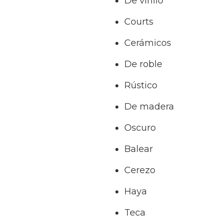
De vinilo
Courts
Cerámicos
De roble
Rústico
De madera
Oscuro
Balear
Cerezo
Haya
Teca