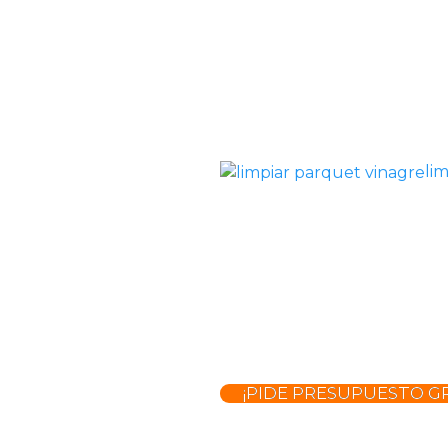
li
¡PIDE PRESUPUESTO GR