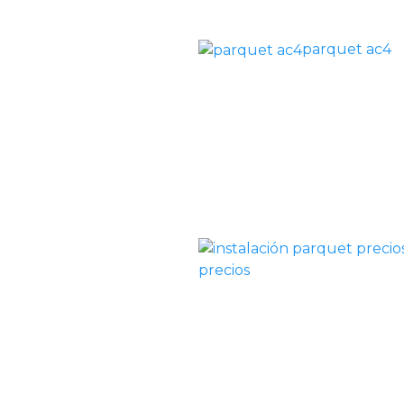
parquet ac4
precios