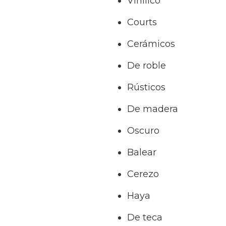
Vinilico
Courts
Cerámicos
De roble
Rústicos
De madera
Oscuro
Balear
Cerezo
Haya
De teca