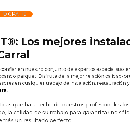
TO GRATIS
®: Los mejores instala
Carral
onfiar en nuestro conjunto de expertos especialistas en
cando parquet. Disfruta de la mejor relación calidad-pre
sores en cualquier trabajo de instalación, restauración 
ra.
sticas que han hecho de nuestros profesionales los 
do, la calidad de su trabajo para garantizar no sól
emás un resultado perfecto.