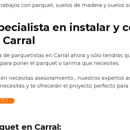
trabajos con parquet, suelos de madera y suelos s
cialista en instalar y c
 Carral
 de parquetistas en Carral ahora y sólo tendrás q
 para poner el parquet o tarima que necesites.
ién necesitas asesoramiento , nuestros expertos a
necesites y te ofrecerán el proyecto perfecto para t
STO
quet en Carral: