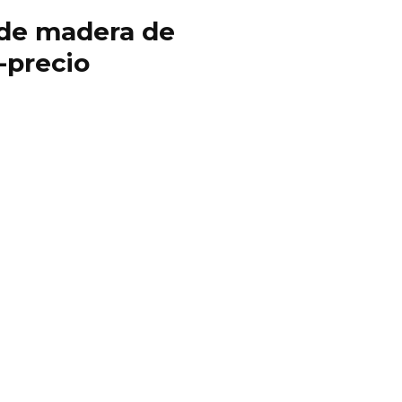
y de madera de
-precio