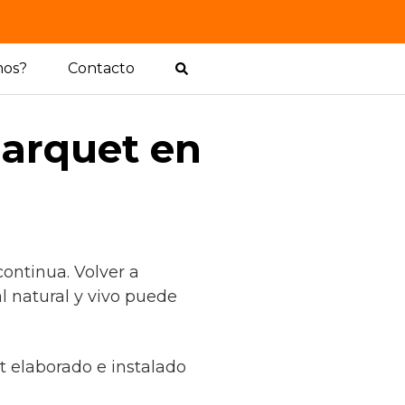
mos?
Contacto
parquet en
ontinua. Volver a
l natural y vivo puede
t elaborado e instalado