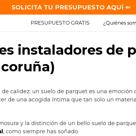
SOLICITA TU PRESUPUESTO AQUÍ ⇐
PRESUPUESTO GRATIS
¿Quiénes so
es instaladores de 
 coruña)
e de calidez: un suelo de parquet es una emoción c
cer de una acogida íntima que tan solo un materia
mosura y la distinción de un bello suelo de parque
l
, como siempre has soñado.