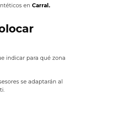
intéticos en
Carral.
olocar
ue indicar para qué zona
sesores se adaptarán al
i.