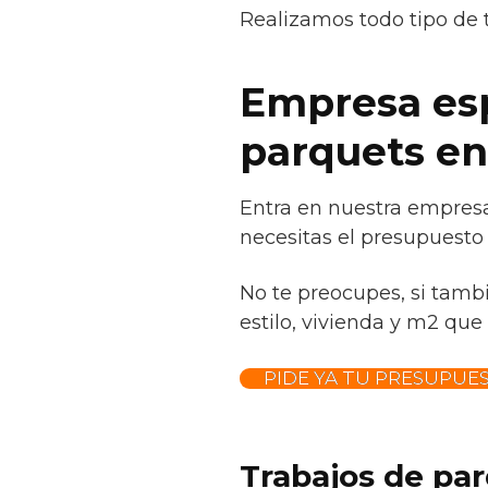
Realizamos todo tipo de 
Empresa espe
parquets en
Entra en nuestra empresa
necesitas el presupuesto
No te preocupes, si tamb
estilo, vivienda y m2 que 
PIDE YA TU PRESUPUE
Trabajos de par