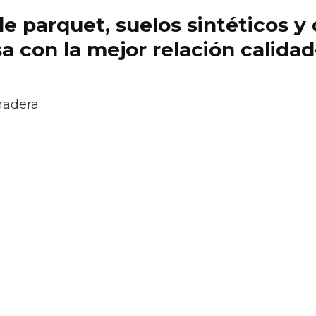
 de parquet, suelos sintéticos 
 con la mejor relación calidad
madera