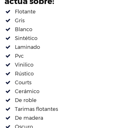
actúa sobre:
Flotante
Gris
Blanco
Sintético
Laminado
Pvc
Vinilico
Rústico
Courts
Cerámico
De roble
Tarimas flotantes
De madera
Oscuro