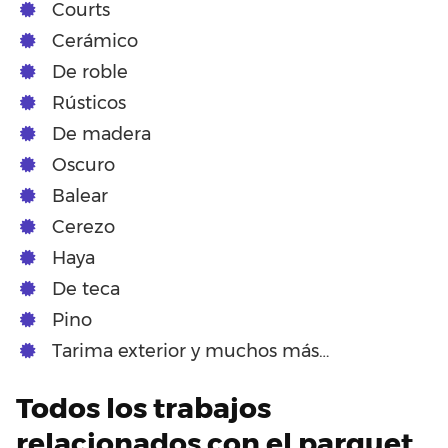
Courts
Cerámico
De roble
Rústicos
De madera
Oscuro
Balear
Cerezo
Haya
De teca
Pino
Tarima exterior y muchos más…
Todos los trabajos
relacionados con el parquet