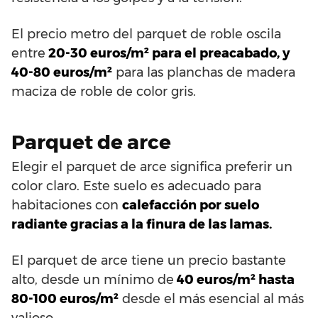
El precio metro del parquet de roble oscila
entre
20-30 euros/m² para el preacabado, y
40-80 euros/m²
para las planchas de madera
maciza de roble de color gris.
Parquet de arce
Elegir el parquet de arce significa preferir un
color claro. Este suelo es adecuado para
habitaciones con
calefacción por suelo
radiante gracias a la finura de las lamas.
El parquet de arce tiene un precio bastante
alto, desde un mínimo de
40 euros/m² hasta
80-100 euros/m²
desde el más esencial al más
valioso.