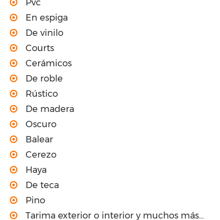
Pvc
En espiga
De vinilo
Courts
Cerámicos
De roble
Rústico
De madera
Oscuro
Balear
Cerezo
Haya
De teca
Pino
Tarima exterior o interior y muchos más…