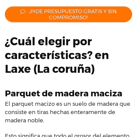
¡PIDE PRESUPUESTO GRATIS Y SIN
COMPROMISO!
¿Cuál elegir por
características? en
Laxe (La coruña)
Parquet de madera maciza
El parquet macizo es un suelo de madera que
consiste en tiras hechas enteramente de
madera noble.
Esto significa que todo el grosor del elemento