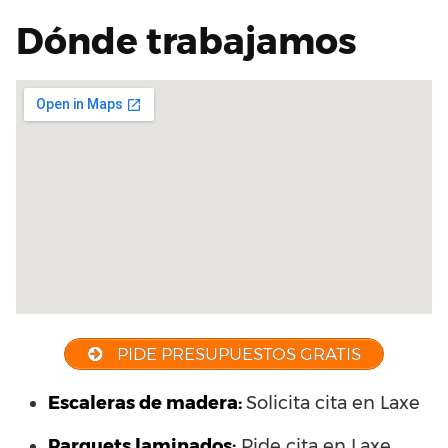
Dónde trabajamos
PIDE PRESUPUESTOS GRATIS
Escaleras de madera:
Solicita cita en Laxe
Parquets laminados
:
Pide cita en Laxe