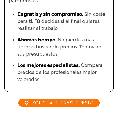
parquetistas:
Es gratis y sin compromiso.
Sin coste
para ti. Tú decides si al final quieres
realizar el trabajo.
Ahorras t
iempo.
No pierdas más
tiempo buscando precios. Te envían
sus presupuestos.
Los mejores especialistas.
Compara
precios de los profesionales mejor
valorados.
SOLICITA TU PRESUPUESTO