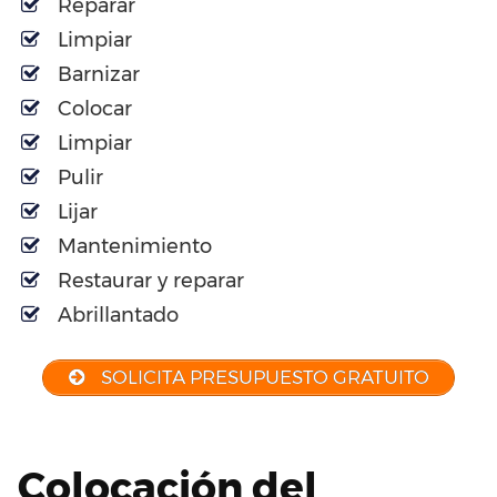
Reparar
Limpiar
Barnizar
Colocar
Limpiar
Pulir
Lijar
Mantenimiento
Restaurar y reparar
Abrillantado
SOLICITA PRESUPUESTO GRATUITO
Colocación del