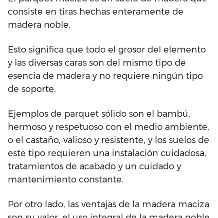
consiste en tiras hechas enteramente de
madera noble.
Esto significa que todo el grosor del elemento
y las diversas caras son del mismo tipo de
esencia de madera y no requiere ningún tipo
de soporte.
Ejemplos de parquet sólido son el bambú,
hermoso y respetuoso con el medio ambiente,
o el castaño, valioso y resistente, y los suelos de
este tipo requieren una instalación cuidadosa,
tratamientos de acabado y un cuidado y
mantenimiento constante.
Por otro lado, las ventajas de la madera maciza
son su valor, el uso integral de la madera noble