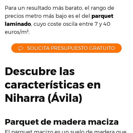
Para un resultado más barato, el rango de
precios metro más bajo es el del
parquet
laminado
, cuyo coste oscila entre 7 y 40
euros/m².
SOLICITA PRESUPUESTO GRATUITO
Descubre las
características en
Niharra (Ávila)
Parquet de madera maciza
El parquet macizo es un suelo de madera que