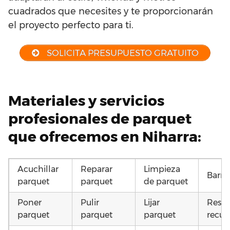
cuadrados que necesites y te proporcionarán
el proyecto perfecto para ti.
SOLICITA PRESUPUESTO GRATUITO
Materiales y servicios
profesionales de parquet
que ofrecemos en Niharra:
Acuchillar
Reparar
Limpieza
Barni
parquet
parquet
de parquet
Poner
Pulir
Lijar
Resta
parquet
parquet
parquet
recup