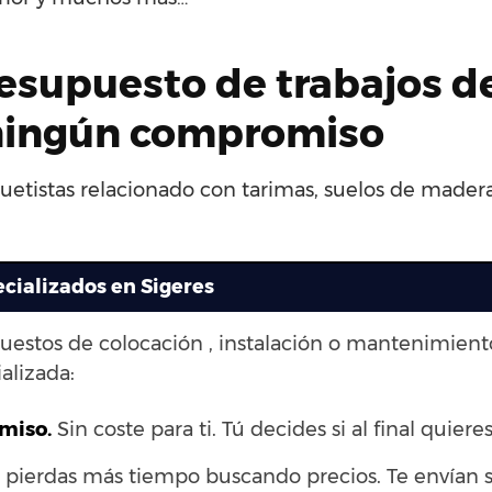
esupuesto de trabajos d
n ningún compromiso
uetistas relacionado con tarimas, suelos de madera,
ecializados en Sigeres
puestos de colocación , instalación o mantenimien
alizada:
omiso.
Sin coste para ti. Tú decides si al final quieres
pierdas más tiempo buscando precios. Te envían s