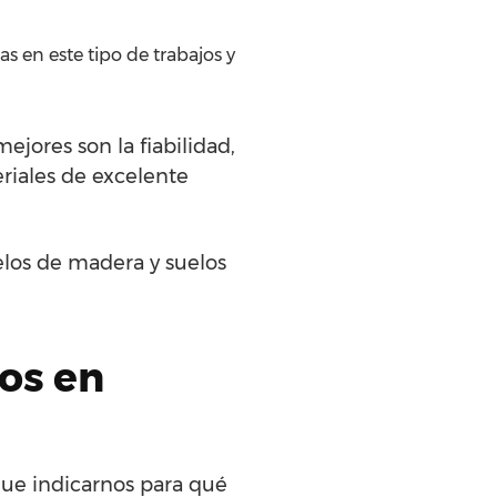
s en este tipo de trabajos y
ejores son la fiabilidad,
eriales de excelente
elos de madera y suelos
dos en
que indicarnos para qué