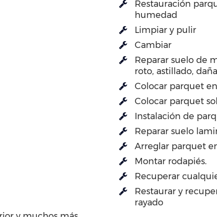
Restauración parqu
humedad
Limpiar y pulir
Cambiar
Reparar suelo de 
roto, astillado, dañ
Colocar parquet en
Colocar parquet so
Instalación de par
Reparar suelo lami
Arreglar parquet en
Montar rodapiés.
Recuperar cualquie
Restaurar y recupe
rayado
erior y muchos más…