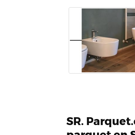
SR. Parquet.
parquet en 