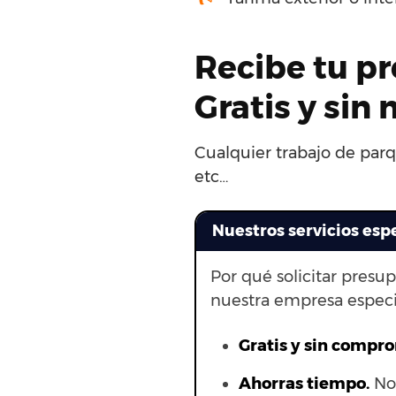
Recibe tu pr
Gratis y si
Cualquier trabajo de parq
etc…
Nuestros servicios esp
Por qué solicitar presu
nuestra empresa especi
Gratis y sin compr
Ahorras t
iempo.
No 