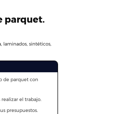
e parquet.
 laminados, sintéticos,
to de parquet con
 realizar el trabajo.
us presupuestos.