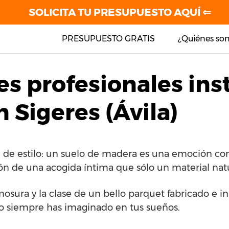
SOLICITA TU PRESUPUESTO AQUÍ ⇐
PRESUPUESTO GRATIS
¿Quiénes so
es profesionales ins
 Sigeres (Ávila)
e de estilo: un suelo de madera es una emoción co
ón de una acogida íntima que sólo un material natu
mosura y la clase de un bello parquet fabricado e 
o siempre has imaginado en tus sueños.