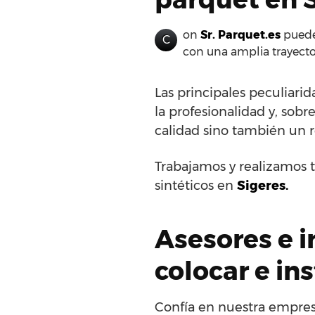
on
Sr. Parquet.es
puedes
C
con una amplia trayecto
Las principales peculiari
la profesionalidad y, sob
calidad sino también un r
Trabajamos y realizamos t
sintéticos en
Sigeres.
Asesores e i
colocar e in
Confía en nuestra empresa