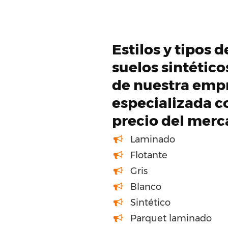
Estilos y tipos 
suelos sintétic
de nuestra emp
especializada c
precio del mer
Laminado
Flotante
Gris
Blanco
Sintético
Parquet laminado