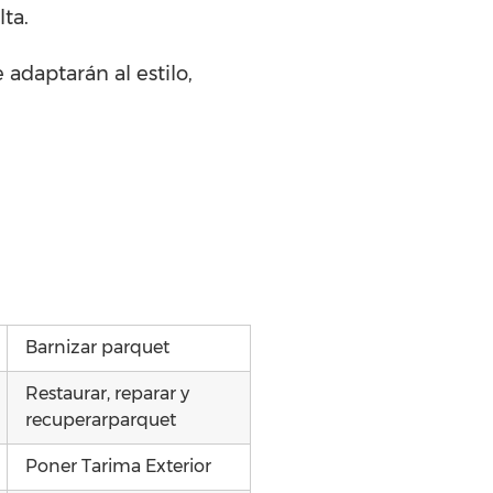
ta.
 adaptarán al estilo,
.
Barnizar parquet
Restaurar, reparar y
recuperarparquet
Poner Tarima Exterior