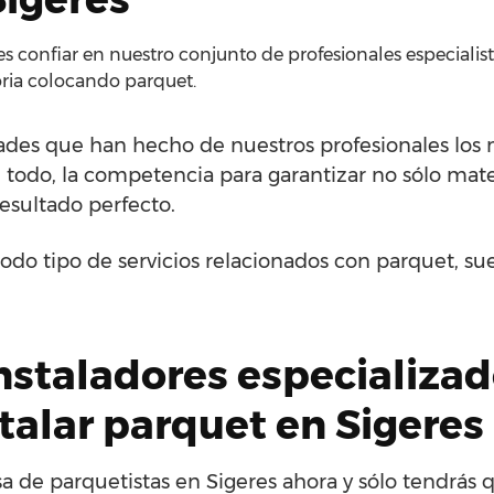
 confiar en nuestro conjunto de profesionales especialista
ria colocando parquet.
dades que han hecho de nuestros profesionales los m
re todo, la competencia para garantizar no sólo mat
esultado perfecto.
odo tipo de servicios relacionados con parquet, su
nstaladores especializa
stalar parquet en Sigeres
 de parquetistas en Sigeres ahora y sólo tendrás 