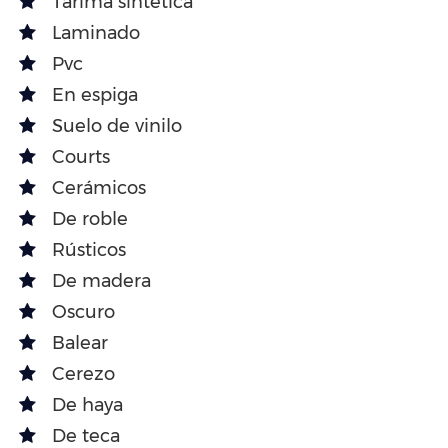
Tarima sintética
Laminado
Pvc
En espiga
Suelo de vinilo
Courts
Cerámicos
De roble
Rústicos
De madera
Oscuro
Balear
Cerezo
De haya
De teca