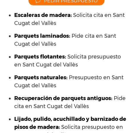
PEDIR PRESUPUESTO
Escaleras de madera:
Solicita cita en Sant
Cugat del Vallès
Parquets laminados
:
Pide cita en Sant
Cugat del Vallès
Parquets flotantes:
Solicita presupuesto
en Sant Cugat del Vallès
Parquets naturales:
Presupuesto en Sant
Cugat del Vallès
Recuperación de parquets antiguos:
Pide
cita en Sant Cugat del Vallès
Lijado, pulido, acuchillado y barnizado de
pisos de madera:
Solicita presupuesto en