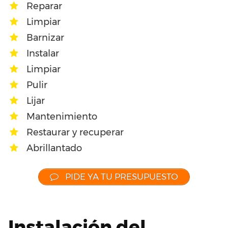
Reparar
Limpiar
Barnizar
Instalar
Limpiar
Pulir
Lijar
Mantenimiento
Restaurar y recuperar
Abrillantado
PIDE YA TU PRESUPUESTO
Instalación del