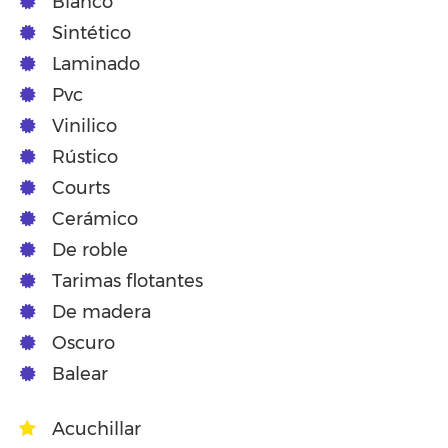
Blanco
Sintético
Laminado
Pvc
Vinilico
Rústico
Courts
Cerámico
De roble
Tarimas flotantes
De madera
Oscuro
Balear
Acuchillar