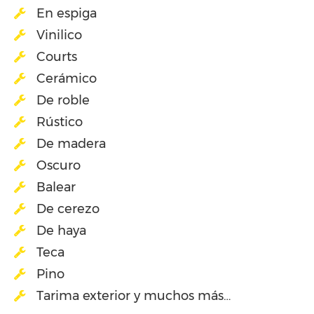
En espiga
Vinilico
Courts
Cerámico
De roble
Rústico
De madera
Oscuro
Balear
De cerezo
De haya
Teca
Pino
Tarima exterior y muchos más…