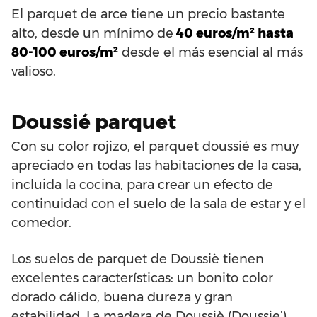
El parquet de arce tiene un precio bastante
alto, desde un mínimo de
40 euros/m² hasta
80-100 euros/m²
desde el más esencial al más
valioso.
Doussié parquet
Con su color rojizo, el parquet doussié es muy
apreciado en todas las habitaciones de la casa,
incluida la cocina, para crear un efecto de
continuidad con el suelo de la sala de estar y el
comedor.
Los suelos de parquet de Doussiè tienen
excelentes características: un bonito color
dorado cálido, buena dureza y gran
estabilidad. La madera de Doussiè (Doussie’)