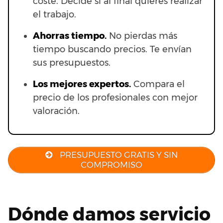
coste. Decide si al final quieres realizar
el trabajo.
Ahorras t
iempo.
No pierdas más
tiempo buscando precios. Te envían
sus presupuestos.
Los mejores expertos.
Compara el
precio de los profesionales con mejor
valoración.
PRESUPUESTO GRATIS Y SIN
COMPROMISO
Dónde damos servicio