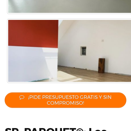
¡PIDE PRESUPUESTO GRATIS Y SIN
COMPROMISO!