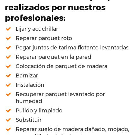
realizados por nuestros
profesionales:
Lijar y acuchillar
Reparar parquet roto
Pegar juntas de tarima flotante levantadas
Reparar parquet en la pared
Colocación de parquet de madera
Barnizar
Instalación
Recuperar parquet levantado por
humedad
Pulido y limpiado
Substituir
Reparar suelo de madera dañado, mojado,