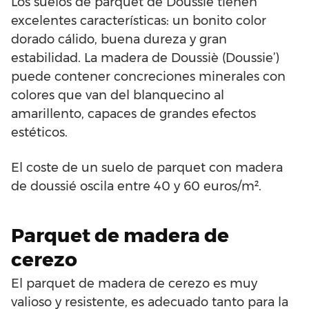
Los suelos de parquet de Doussiè tienen
excelentes características: un bonito color
dorado cálido, buena dureza y gran
estabilidad. La madera de Doussiè (Doussie’)
puede contener concreciones minerales con
colores que van del blanquecino al
amarillento, capaces de grandes efectos
estéticos.
El coste de un suelo de parquet con madera
de doussié oscila entre 40 y 60 euros/m².
Parquet de madera de
cerezo
El parquet de madera de cerezo es muy
valioso y resistente, es adecuado tanto para la