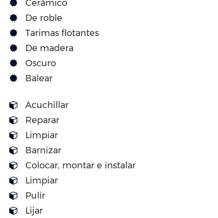
Cerámico
De roble
Tarimas flotantes
De madera
Oscuro
Balear
Acuchillar
Reparar
Limpiar
Barnizar
Colocar, montar e instalar
Limpiar
Pulir
Lijar