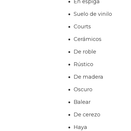
En espiga
Suelo de vinilo
Courts
Cerámicos
De roble
Rústico
De madera
Oscuro
Balear
De cerezo
Haya