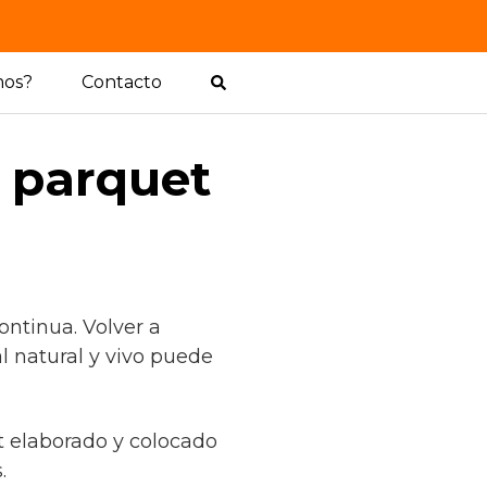
mos?
Contacto
l parquet
ontinua. Volver a
l natural y vivo puede
t elaborado y colocado
.