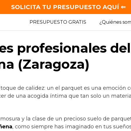
SOLICITA TU PRESUPUESTO AQUÍ ⇐
PRESUPUESTO GRATIS
¿Quiénes so
es profesionales de
na (Zaragoza)
 toque de calidez: un el parquet es una emoción c
cer de una acogida íntima que tan solo un materia
ermosura y la clase de un precioso suelo de parque
ñena
, como siempre has imaginado en tus sueños