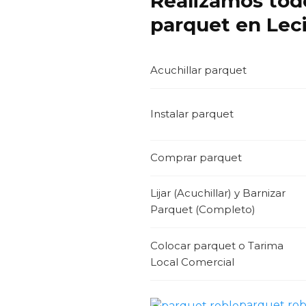
Realizamos todo
parquet en Lec
Acuchillar parquet
Instalar parquet
Comprar parquet
Lijar (Acuchillar) y Barnizar
Parquet (Completo)
Colocar parquet o Tarima
Local Comercial
parquet rob