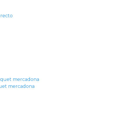
irecto
quet mercadona