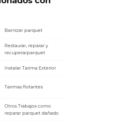
cionados con
Barnizar parquet
Restaurar, reparar y
recuperarparquet
Instalar Tarima Exterior
Tarimas flotantes
Otros Trabajos como
reparar parquet dañado