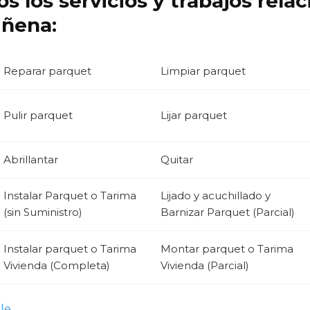
s los servicios y trabajos rela
iñena:
Reparar parquet
Limpiar parquet
Pulir parquet
Lijar parquet
Abrillantar
Quitar
Instalar Parquet o Tarima
Lijado y acuchillado y
(sin Suministro)
Barnizar Parquet (Parcial)
Instalar parquet o Tarima
Montar parquet o Tarima
Vivienda (Completa)
Vivienda (Parcial)
le