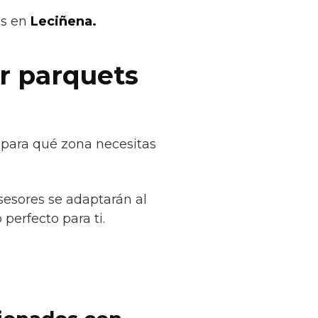
os en
Leciñena.
ar parquets
s para qué zona necesitas
sesores se adaptarán al
perfecto para ti.