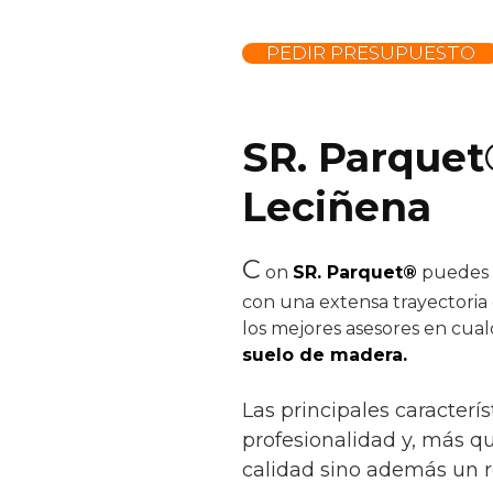
PEDIR PRESUPUESTO
SR. Parquet
Leciñena
C
on
SR. Parquet®
puedes c
con una extensa trayectoria 
los mejores asesores en cual
suelo de madera.
Las principales caracterís
profesionalidad y, más q
calidad sino además un r