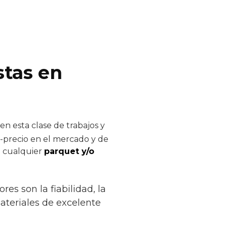
stas en
n esta clase de trabajos y
d-precio en el mercado y de
de cualquier
parquet y/o
es son la fiabilidad, la
ateriales de excelente