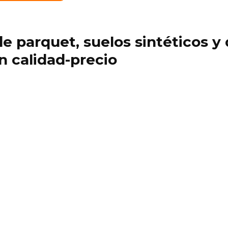
 de parquet, suelos sintéticos 
ón calidad-precio