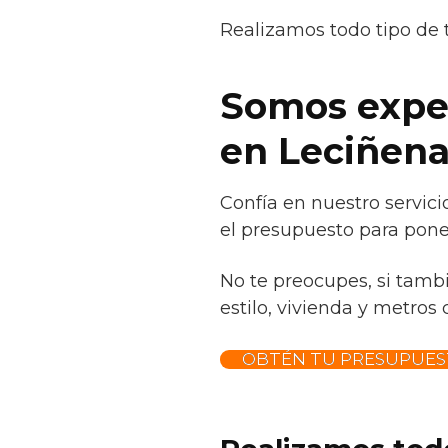
Realizamos todo tipo de 
Somos exper
en Leciñen
Confía en nuestro servic
el presupuesto para poner
No te preocupes, si tamb
estilo, vivienda y metros 
OBTÉN TU PRESUPUES