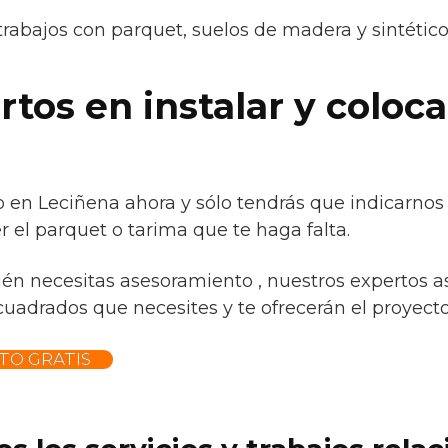
trabajos con parquet, suelos de madera y sintétic
tos en instalar y coloc
a
io en Leciñena ahora y sólo tendrás que indicarno
 el parquet o tarima que te haga falta.
ién necesitas asesoramiento , nuestros expertos a
cuadrados que necesites y te ofrecerán el proyecto 
TO GRATIS