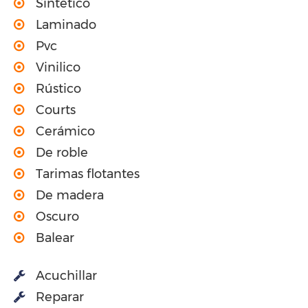
Sintético
Laminado
Pvc
Vinilico
Rústico
Courts
Cerámico
De roble
Tarimas flotantes
De madera
Oscuro
Balear
Acuchillar
Reparar