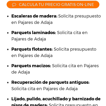
CALCULA TU PRECIO GRATIS ON-LINE
Escaleras de madera:
Solicita presupuesto
en Pajares de Adaja
Parquets laminados
:
Solicita cita en
Pajares de Adaja
Parquets flotantes:
Solicita presupuesto
en Pajares de Adaja
Parquets macizos:
Solicita cita en Pajares
de Adaja
Recuperación de parquets antiguos:
Solicita cita en Pajares de Adaja
Lijado, pulido, acuchillado y barnizado de
pisos de madera:
Solicita presupuesto en