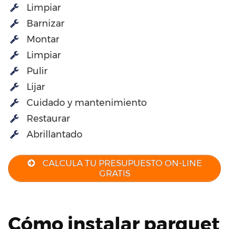
Limpiar
Barnizar
Montar
Limpiar
Pulir
Lijar
Cuidado y mantenimiento
Restaurar
Abrillantado
CALCULA TU PRESUPUESTO ON-LINE
GRATIS
Cómo instalar parquet