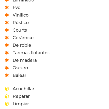
Laminado
Pvc
Vinilico
Rústico
Courts
Cerámico
De roble
Tarimas flotantes
De madera
Oscuro
Balear
Acuchillar
Reparar
Limpiar