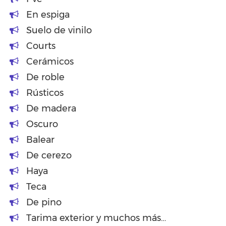
En espiga
Suelo de vinilo
Courts
Cerámicos
De roble
Rústicos
De madera
Oscuro
Balear
De cerezo
Haya
Teca
De pino
Tarima exterior y muchos más…