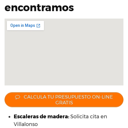
encontramos
CALCULA TU PRESUPUESTO ON-LINE
GRATIS
Escaleras de madera:
Solicita cita en
Villalonso