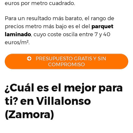
euros por metro cuadrado.
Para un resultado más barato, el rango de
precios metro más bajo es el del
parquet
laminado
, cuyo coste oscila entre 7 y 40
euros/m².
PRESUPUESTO GRATIS Y SIN
COMPROMISO
¿Cuál es el mejor para
ti? en Villalonso
(Zamora)