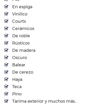
En espiga
Vinilico
Courts
Cerámicos
De roble
Rústicos
De madera
Oscuro
Balear
De cerezo
Haya
Teca
Pino
Tarima exterior y muchos más…