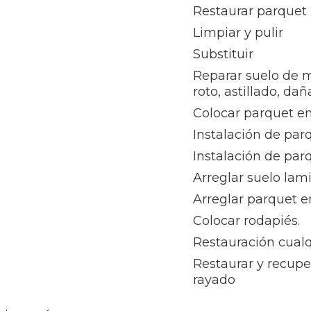
Restaurar parquet
Limpiar y pulir
Substituir
Reparar suelo de 
roto, astillado, da
Colocar parquet en
Instalación de par
Instalación de par
Arreglar suelo lam
Arreglar parquet e
Colocar rodapiés.
Restauración cualq
Restaurar y recupe
rayado