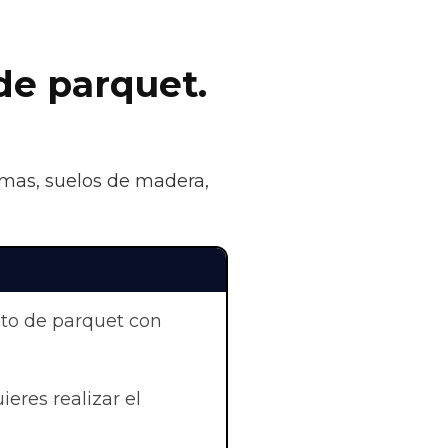
 de parquet.
rimas, suelos de madera,
nto de parquet con
uieres realizar el