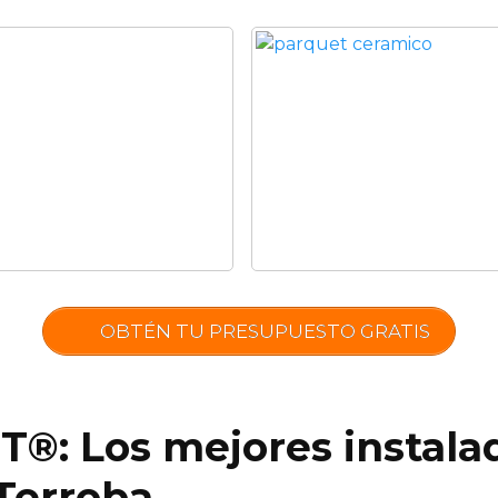
OBTÉN TU PRESUPUESTO GRATIS
®: Los mejores instala
Terroba