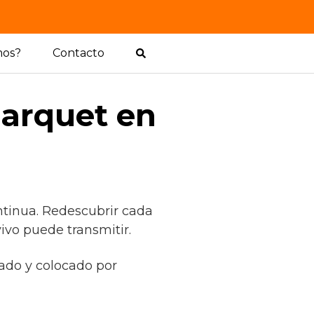
mos?
Contacto
parquet en
tinua. Redescubrir cada
ivo puede transmitir.
rado y colocado por