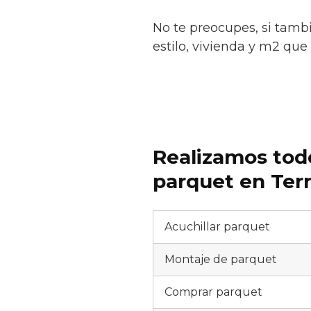
No te preocupes, si tamb
estilo, vivienda y m2 que 
Realizamos todo
parquet en Ter
Acuchillar parquet
Montaje de parquet
Comprar parquet