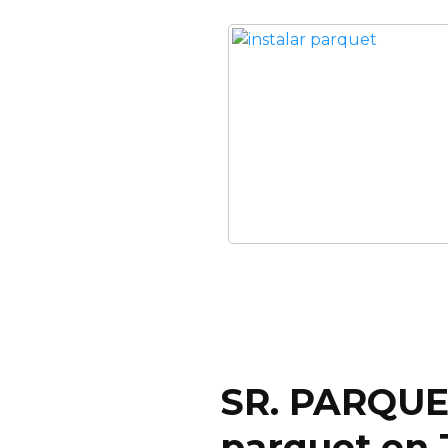
SR. PARQUET
parquet en 