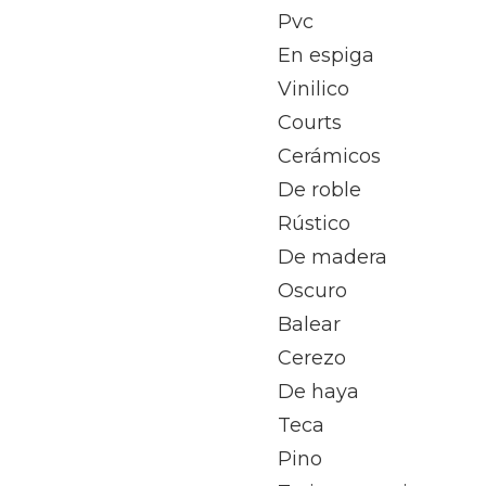
Pvc
En espiga
Vinilico
Courts
Cerámicos
De roble
Rústico
De madera
Oscuro
Balear
Cerezo
De haya
Teca
Pino