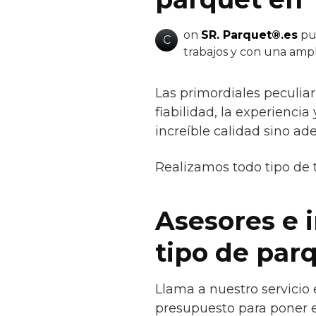
on
SR. Parquet®.es
pue
C
trabajos y con una ampl
Las primordiales peculia
fiabilidad, la experiencia
increíble calidad sino ad
Realizamos todo tipo de 
Asesores e 
tipo de par
Llama a nuestro servicio 
presupuesto para poner e