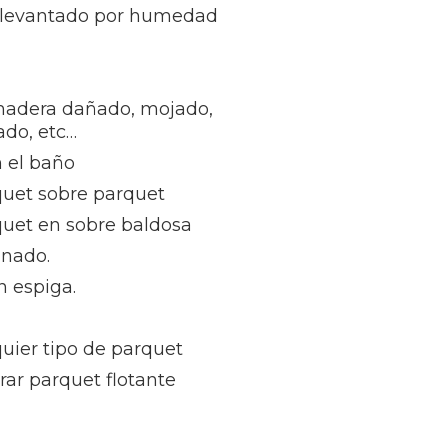
 levantado por humedad
madera dañado, mojado,
ñado, etc…
 el baño
quet sobre parquet
quet en sobre baldosa
inado.
n espiga.
uier tipo de parquet
rar parquet flotante