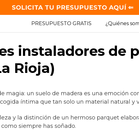
SOLICITA TU PRESUPUESTO AQUÍ ⇐
PRESUPUESTO GRATIS
¿Quiénes so
es instaladores de 
a Rioja)
 de magia: un suelo de madera es una emoción con
cogida íntima que tan solo un material natural y v
lleza y la distinción de un hermoso parquet elabo
, como siempre has soñado.