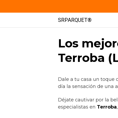
Saltar
SRPARQUET®
al
contenido
Los mejor
Terroba (L
Dale a tu casa un toque
día la sensación de una a
Déjate cautivar por la be
especialistas en
Terroba