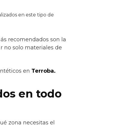
lizados en este tipo de
 más recomendados son la
ar no solo materiales de
intéticos en
Terroba.
dos en todo
qué zona necesitas el