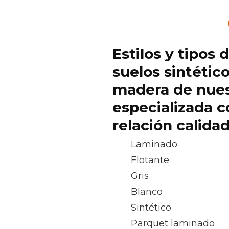
Estilos y tipos 
suelos sintétic
madera de nue
especializada c
relación calida
Laminado
Flotante
Gris
Blanco
Sintético
Parquet laminado