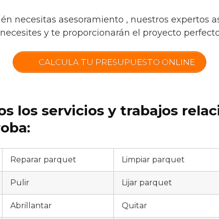
ién necesitas asesoramiento , nuestros expertos a
necesites y te proporcionarán el proyecto perfecto 
CALCULA TU PRESUPUESTO ONLINE
s los servicios y trabajos rela
roba:
Reparar parquet
Limpiar parquet
Pulir
Lijar parquet
Abrillantar
Quitar