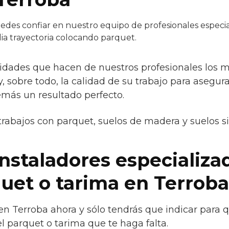
des confiar en nuestro equipo de profesionales especia
ia trayectoria colocando parquet.
ridades que hacen de nuestros profesionales los
 y, sobre todo, la calidad de su trabajo para asegur
emás un resultado perfecto.
trabajos con parquet, suelos de madera y suelos s
instaladores especializa
quet o tarima en Terroba
en Terroba ahora y sólo tendrás que indicar para 
l parquet o tarima que te haga falta.