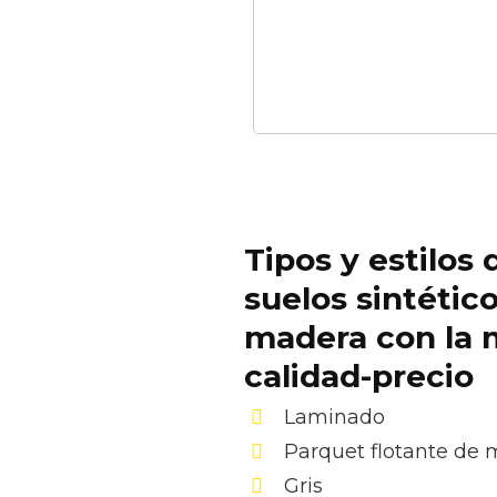
Tipos y estilos 
suelos sintétic
madera con la m
calidad-precio
Laminado
Parquet flotante de
Gris