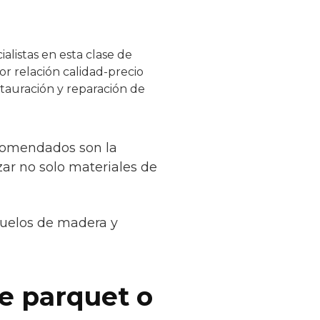
listas en esta clase de
or relación calidad-precio
stauración y reparación de
ecomendados son la
zar no solo materiales de
suelos de madera y
de parquet o