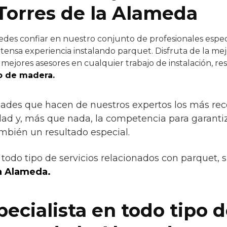
Torres de la Alameda
des confiar en nuestro conjunto de profesionales especia
tensa experiencia instalando parquet. Disfruta de la mej
mejores asesores en cualquier trabajo de instalación, re
o de madera.
idades que hacen de nuestros expertos los más r
lidad y, más que nada, la competencia para garanti
ambién un resultado especial.
todo tipo de servicios relacionados con parquet, 
la Alameda.
ecialista en todo tipo 