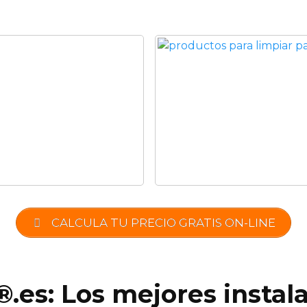
CALCULA TU PRECIO GRATIS ON-LINE
®.es: Los mejores instal