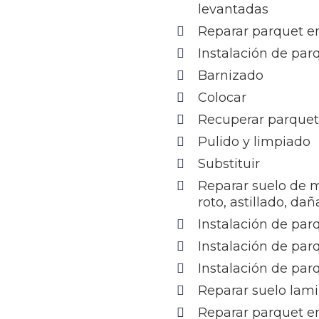
levantadas
Reparar parquet e
Instalación de pa
Barnizado
Colocar
Recuperar parque
Pulido y limpiado
Substituir
Reparar suelo de 
roto, astillado, da
Instalación de par
Instalación de par
Instalación de par
Reparar suelo lam
Reparar parquet en