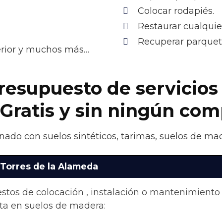
Colocar rodapiés.
Restaurar cualquie
Recuperar parquet 
terior y muchos más…
presupuesto de servicios
 Gratis y sin ningún co
onado con suelos sintéticos, tarimas, suelos de mad
 Torres de la Alameda
stos de colocación , instalación o mantenimiento
ta en suelos de madera: