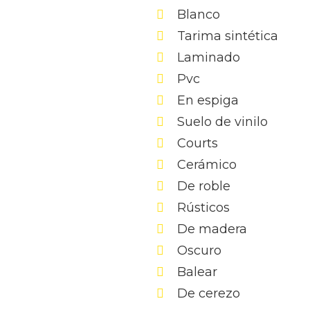
Blanco
Tarima sintética
Laminado
Pvc
En espiga
Suelo de vinilo
Courts
Cerámico
De roble
Rústicos
De madera
Oscuro
Balear
De cerezo