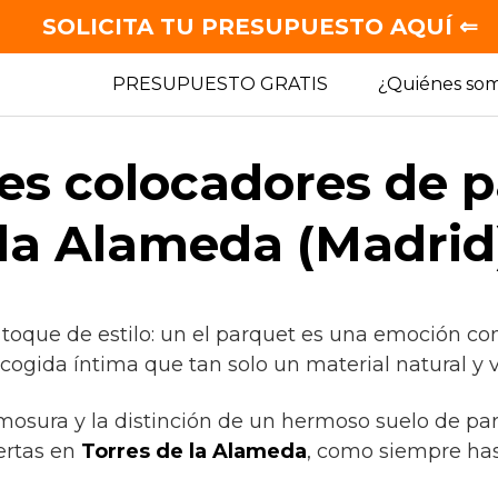
SOLICITA TU PRESUPUESTO AQUÍ ⇐
PRESUPUESTO GRATIS
¿Quiénes so
es colocadores de 
 la Alameda (Madrid
 toque de estilo: un el parquet es una emoción co
cogida íntima que tan solo un material natural y 
rmosura y la distinción de un hermoso suelo de pa
ertas en
Torres de la Alameda
, como siempre ha