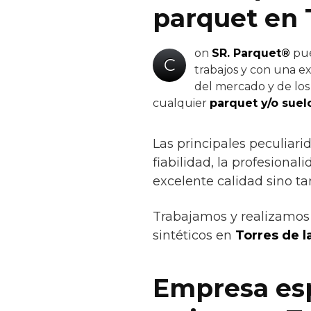
parquet en 
on
SR. Parquet®
pue
C
trabajos y con una ex
del mercado y de los 
cualquier
parquet y/o suel
Las principales peculiar
fiabilidad, la profesiona
excelente calidad sino t
Trabajamos y realizamos 
sintéticos en
Torres de 
Empresa esp