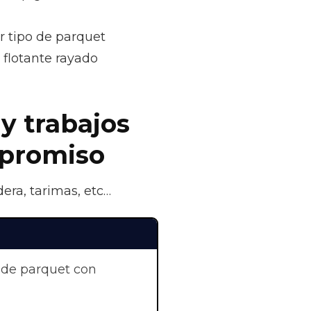
r tipo de parquet
flotante rayado
 y trabajos
mpromiso
era, tarimas, etc…
 de parquet con