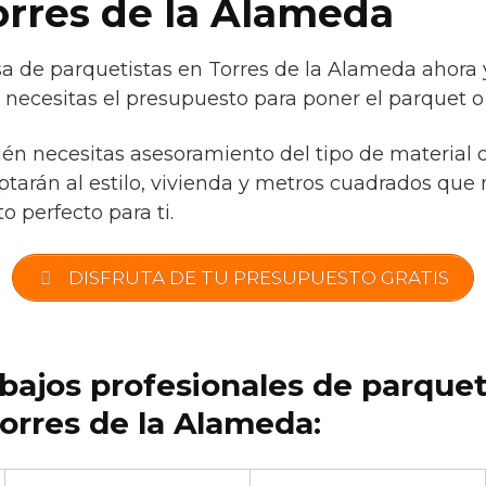
orres de la Alameda
 de parquetistas en Torres de la Alameda ahora 
 necesitas el presupuesto para poner el parquet o
ién necesitas asesoramiento del tipo de material 
tarán al estilo, vivienda y metros cuadrados que 
o perfecto para ti.
DISFRUTA DE TU PRESUPUESTO GRATIS
abajos profesionales de parque
orres de la Alameda: