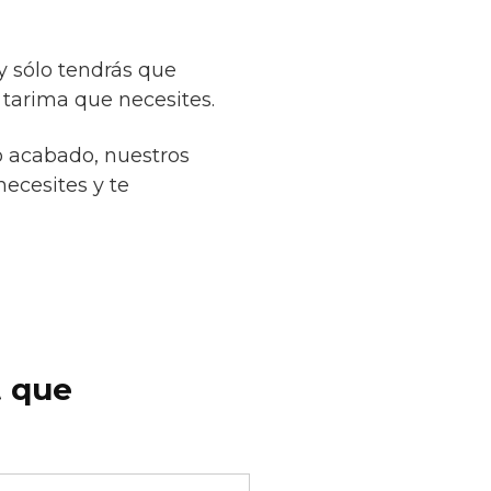
y sólo tendrás que
 tarima que necesites.
o acabado, nuestros
necesites y te
t que