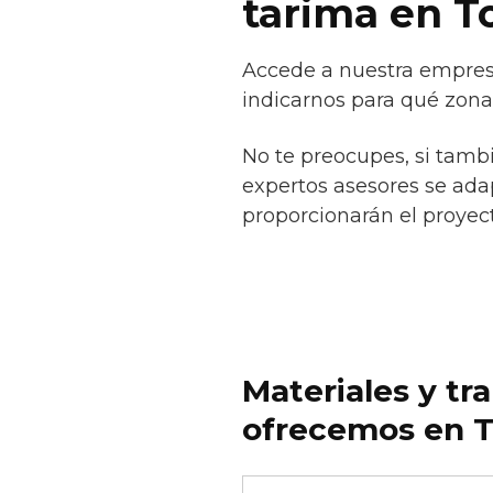
tarima en T
Accede a nuestra empresa
indicarnos para qué zona
No te preocupes, si tamb
expertos asesores se adap
proporcionarán el proyect
Materiales y tr
ofrecemos en T