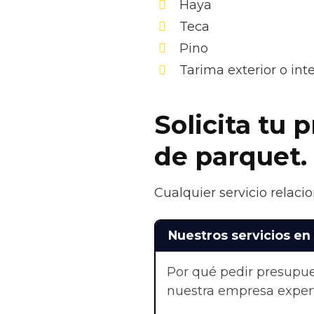
Haya
Teca
Pino
Tarima exterior o in
Solicita tu 
de parquet.
Cualquier servicio relaci
Nuestros servicios en
Por qué pedir presupue
nuestra empresa exper