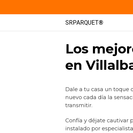
Saltar
SRPARQUET®
al
contenido
Los mejor
en Villalb
Dale a tu casa un toque 
nuevo cada día la sensac
transmitir.
Confía y déjate cautivar 
instalado por especialist