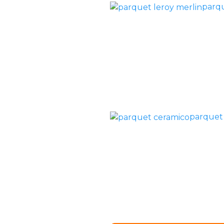
parqu
parquet