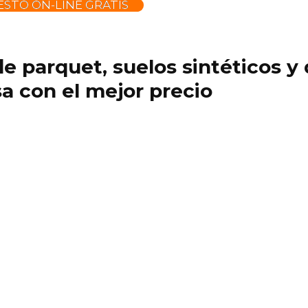
STO ON-LINE GRATIS
 de parquet, suelos sintéticos 
a con el mejor precio