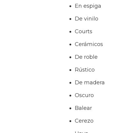
En espiga
De vinilo
Courts
Cerámicos
De roble
Rústico
De madera
Oscuro
Balear
Cerezo