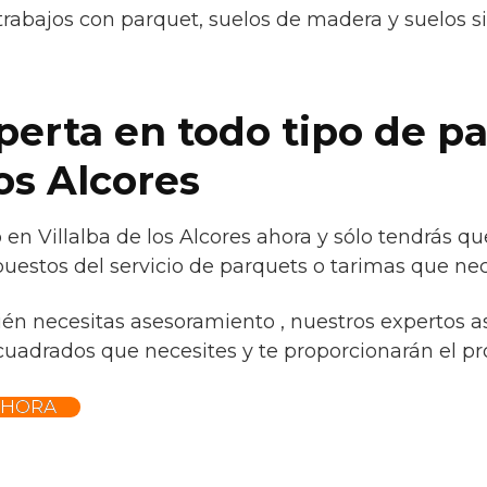
trabajos con parquet, suelos de madera y suelos s
erta en todo tipo de p
los Alcores
 en Villalba de los Alcores ahora y sólo tendrás q
uestos del servicio de parquets o tarimas que nec
ién necesitas asesoramiento , nuestros expertos a
 cuadrados que necesites y te proporcionarán el pro
AHORA