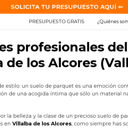
SOLICITA TU PRESUPUESTO AQUÍ ⇐
PRESUPUESTO GRATIS
¿Quiénes so
es profesionales de
a de los Alcores (Val
de estilo: un suelo de parquet es una emoción con
ión de una acogida íntima que sólo un material na
por la belleza y la clase de un precioso suelo de p
as en
Villalba de los Alcores
, como siempre has s