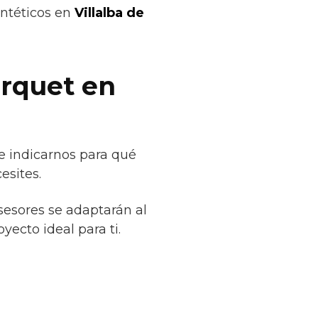
intéticos en
Villalba de
arquet en
ue indicarnos para qué
esites.
sesores se adaptarán al
yecto ideal para ti.