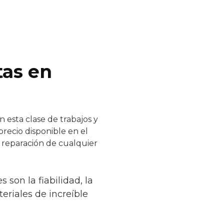
tas en
 esta clase de trabajos y
precio disponible en el
y reparación de cualquier
son la fiabilidad, la
teriales de increíble