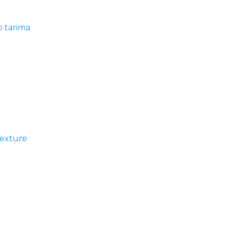
o tarima
texture