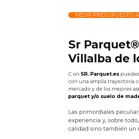
PEDIR PRESUPUESTO 
Sr Parquet®
Villalba de 
C
on
SR. Parquet.es
puedes 
con una amplia trayectoria c
mercado y de los mejores ase
parquet y/o suelo de made
Las primordiales peculiar
experiencia y, sobre todo
calidad sino también un r