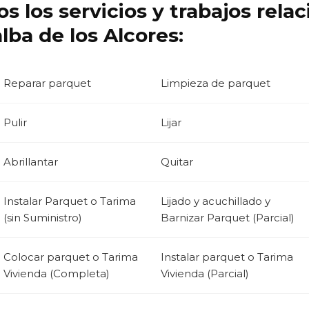
s los servicios y trabajos rela
lba de los Alcores:
Reparar parquet
Limpieza de parquet
Pulir
Lijar
Abrillantar
Quitar
Instalar Parquet o Tarima
Lijado y acuchillado y
(sin Suministro)
Barnizar Parquet (Parcial)
Colocar parquet o Tarima
Instalar parquet o Tarima
Vivienda (Completa)
Vivienda (Parcial)