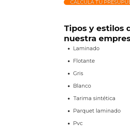
CALCULA TU PRESUPUE
Tipos y estilos
nuestra empres
Laminado
Flotante
Gris
Blanco
Tarima sintética
Parquet laminado
Pvc