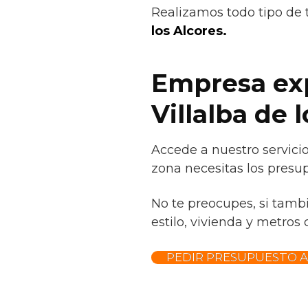
Realizamos todo tipo de 
los Alcores.
Empresa exp
Villalba de 
Accede a nuestro servicio
zona necesitas los presup
No te preocupes, si tamb
estilo, vivienda y metros
PEDIR PRESUPUESTO 