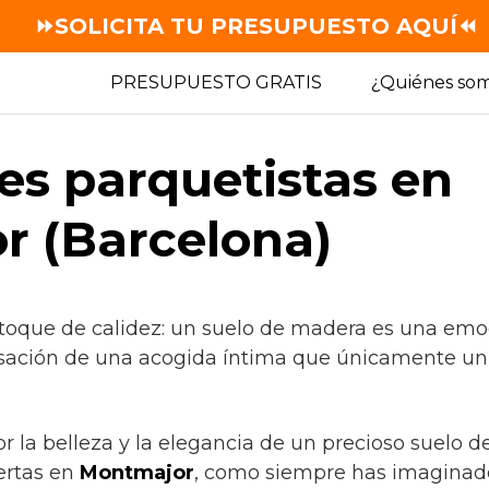
⏩SOLICITA TU PRESUPUESTO AQUÍ⏪
PRESUPUESTO GRATIS
¿Quiénes so
es parquetistas en
 (Barcelona)
 toque de calidez: un suelo de madera es una emo
sación de una acogida íntima que únicamente un m
or la belleza y la elegancia de un precioso suelo 
ertas en
Montmajor
, como siempre has imaginado