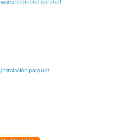
recuperar parquet
instalación parquet
O GRATUITO