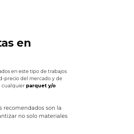
tas en
dos en este tipo de trabajos
ad-precio del mercado y de
de cualquier
parquet y/o
ás recomendados son la
antizar no solo materiales