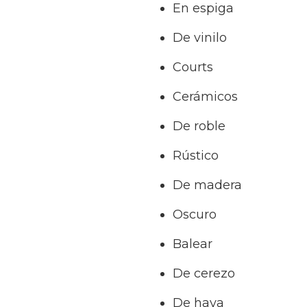
En espiga
De vinilo
Courts
Cerámicos
De roble
Rústico
De madera
Oscuro
Balear
De cerezo
De haya