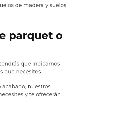
suelos de madera y suelos
de parquet o
tendrás que indicarnos
s que necesites.
o acabado, nuestros
necesites y te ofrecerán