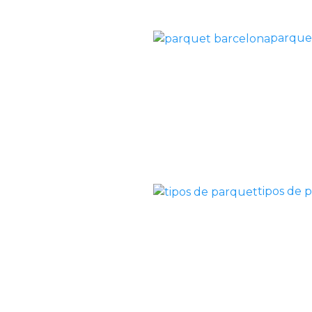
parque
tipos de 