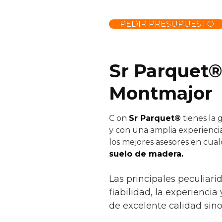
PEDIR PRESUPUESTO
Sr Parquet®
Montmajor
C
on
Sr Parquet®
tienes la 
y con una amplia experiencia
los mejores asesores en cual
suelo de madera.
Las principales peculiar
fiabilidad, la experiencia
de excelente calidad sin