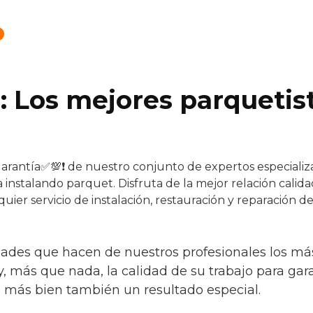
: Los mejores parquetis
garantía✅💯❗ de nuestro conjunto de expertos especializa
 instalando parquet. Disfruta de la mejor relación calid
quier servicio de instalación, restauración y reparación 
idades que hacen de nuestros profesionales los m
 y, más que nada, la calidad de su trabajo para gar
o más bien también un resultado especial.