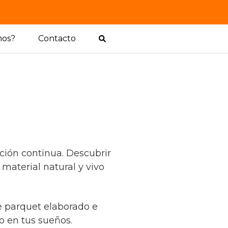
mos?
Contacto
ción continua. Descubrir
aterial natural y vivo
de parquet elaborado e
 en tus sueños.