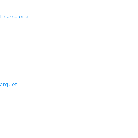
t barcelona
parquet