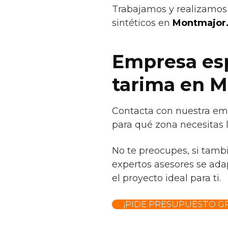
Trabajamos y realizamos 
sintéticos en
Montmajor
Empresa esp
tarima en 
Contacta con nuestra emp
para qué zona necesitas l
No te preocupes, si tamb
expertos asesores se adap
el proyecto ideal para ti.
¡PIDE PRESUPUESTO GR