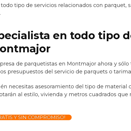
todo tipo de servicios relacionados con parquet, 
.
ecialista en todo tipo 
Montmajor
resa de parquetistas en Montmajor ahora y sólo 
os presupuestos del servicio de parquets o tarima
ién necesitas asesoramiento del tipo de material 
tarán al estilo, vivienda y metros cuadrados que 
ATIS Y SIN COMPROMISO!