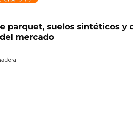
 de parquet, suelos sintéticos 
 del mercado
madera