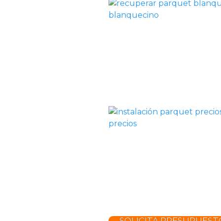
blanquecino
precios
SOLICITA PRESUPUEST