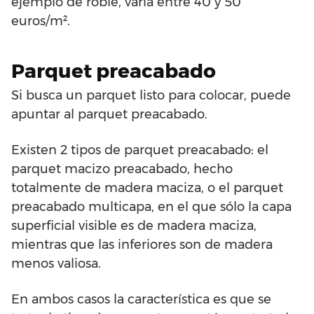
ejemplo de roble, varía entre 40 y 50
euros/m².
Parquet preacabado
Si busca un parquet listo para colocar, puede
apuntar al parquet preacabado.
Existen 2 tipos de parquet preacabado: el
parquet macizo preacabado, hecho
totalmente de madera maciza, o el parquet
preacabado multicapa, en el que sólo la capa
superficial visible es de madera maciza,
mientras que las inferiores son de madera
menos valiosa.
En ambos casos la característica es que se