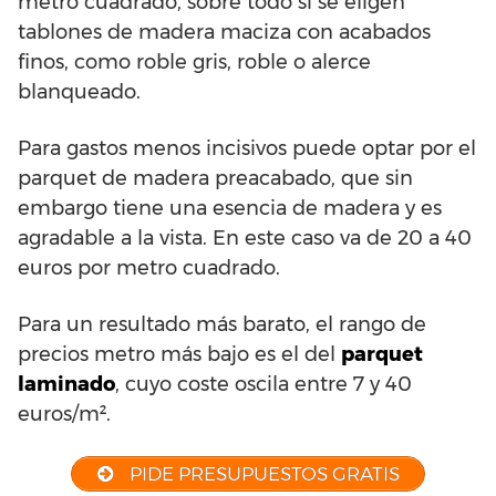
metro cuadrado, sobre todo si se eligen
tablones de madera maciza con acabados
finos, como roble gris, roble o alerce
blanqueado.
Para gastos menos incisivos puede optar por el
parquet de madera preacabado, que sin
embargo tiene una esencia de madera y es
agradable a la vista. En este caso va de 20 a 40
euros por metro cuadrado.
Para un resultado más barato, el rango de
precios metro más bajo es el del
parquet
laminado
, cuyo coste oscila entre 7 y 40
euros/m².
PIDE PRESUPUESTOS GRATIS