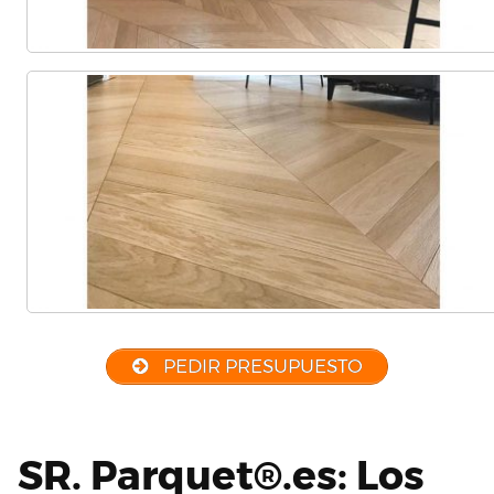
PEDIR PRESUPUESTO
SR. Parquet®.es: Los