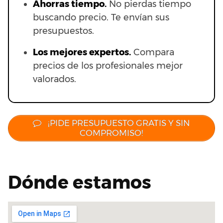
Ahorras t
iempo.
No pierdas tiempo
buscando precio. Te envían sus
presupuestos.
Los mejores expertos.
Compara
precios de los profesionales mejor
valorados.
¡PIDE PRESUPUESTO GRATIS Y SIN
COMPROMISO!
Dónde estamos