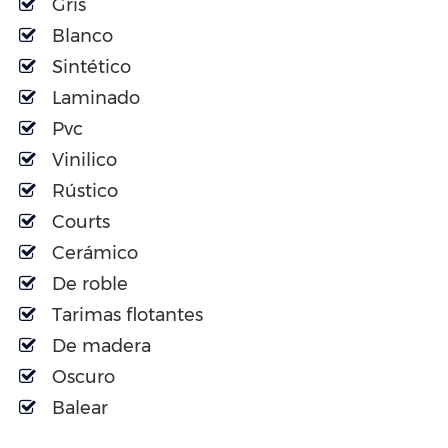
Gris
Blanco
Sintético
Laminado
Pvc
Vinilico
Rústico
Courts
Cerámico
De roble
Tarimas flotantes
De madera
Oscuro
Balear