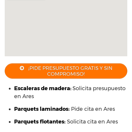
¡PIDE PRESUPUESTO GRATIS Y SIN
COMPROMISO!
Escaleras de madera:
Solicita presupuesto
en Ares
Parquets laminados
:
Pide cita en Ares
Parquets flotantes:
Solicita cita en Ares