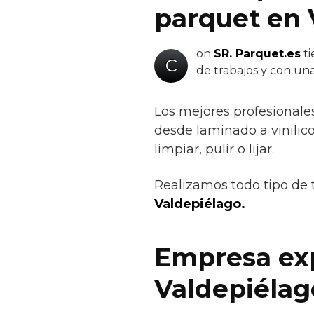
parquet en 
on
SR. Parquet.es
ti
C
de trabajos y con un
Los mejores profesionale
desde laminado a vinilico 
limpiar, pulir o lijar.
Realizamos todo tipo de 
Valdepiélago.
Empresa exp
Valdepiélag