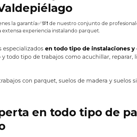
Valdepiélago
enes la garantía✅💯❗ de nuestro conjunto de profesionale
a extensa experiencia instalando parquet.
s especializados
en todo tipo de instalaciones y
y todo tipo de trabajos como acuchillar, reparar, l
trabajos con parquet, suelos de madera y suelos si
erta en todo tipo de p
o