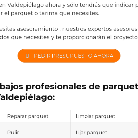
 en Valdepiélago ahora y sólo tendrás que indicar 
r el parquet o tarima que necesites.
esitas asesoramiento , nuestros expertos asesores 
os que necesites y te proporcionarán el proyecto i
PEDIR PRESUPUESTO AHORA
abajos profesionales de parque
aldepiélago:
Reparar parquet
Limpiar parquet
Pulir
Lijar parquet