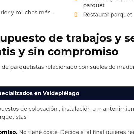
parquet
terior y muchos más…
Restaurar parquet 
upuesto de trabajos y s
atis y sin compromiso
o de parquetistas relacionado con suelos de madera
pecializados en Valdepiélago
upuestos de colocación , instalación o mantenimie
quetistas:
omiso.
No tiene coste. Decide si al final quieres rea