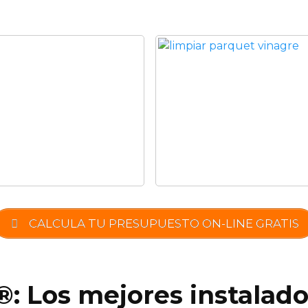
CALCULA TU PRESUPUESTO ON-LINE GRATIS
®: Los mejores instalad