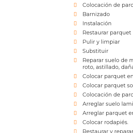
Colocación de par
Barnizado
Instalación
Restaurar parquet
Pulir y limpiar
Substituir
Reparar suelo de 
roto, astillado, da
Colocar parquet en
Colocar parquet s
Colocación de par
Arreglar suelo lam
Arreglar parquet e
Colocar rodapiés.
Restaurar y reparar