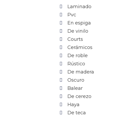
Laminado
Pvc
En espiga
De vinilo
Courts
Cerámicos
De roble
Rústico
De madera
Oscuro
Balear
De cerezo
Haya
De teca