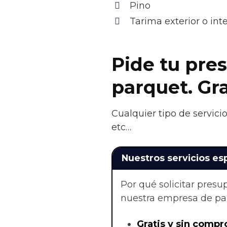
Pino
Tarima exterior o in
Pide tu pres
parquet. Gr
Cualquier tipo de servici
etc…
Nuestros servicios es
Por qué solicitar pres
nuestra empresa de par
Gratis y sin compr