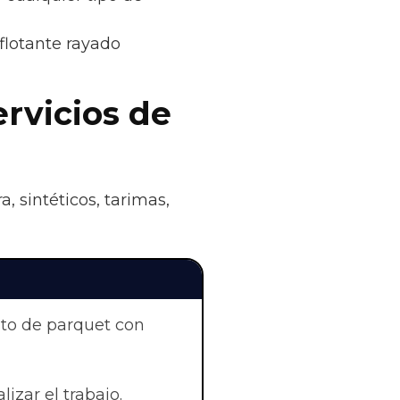
flotante rayado
ervicios de
, sintéticos, tarimas,
nto de parquet con
lizar el trabajo.