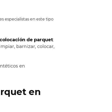
s especialistas en este tipo
 colocación de parquet
:
impiar, barnizar, colocar,
ntéticos en
arquet en