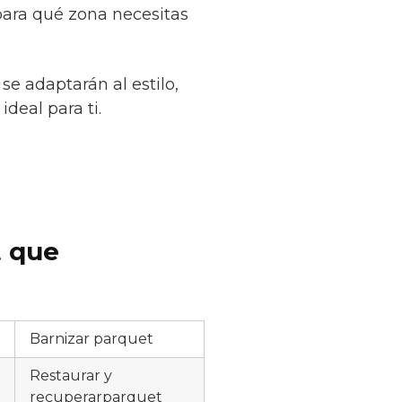
para qué zona necesitas
se adaptarán al estilo,
deal para ti.
t que
Barnizar parquet
Restaurar y
recuperarparquet