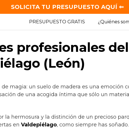
SOLICITA TU PRESUPUESTO AQUÍ ⇐
PRESUPUESTO GRATIS
¿Quiénes so
es profesionales de
iélago (León)
e de magia: un suelo de madera es una emoción co
nsación de una acogida íntima que sólo un materia
or la hermosura y la distinción de un precioso par
ertas en
Valdepiélago
, como siempre has soñado.