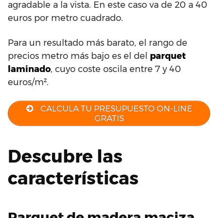
agradable a la vista. En este caso va de 20 a 40
euros por metro cuadrado.
Para un resultado más barato, el rango de
precios metro más bajo es el del
parquet
laminado
, cuyo coste oscila entre 7 y 40
euros/m².
CALCULA TU PRESUPUESTO ON-LINE
GRATIS
Descubre las
características
Parquet de madera maciza