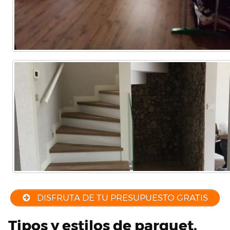
Comercial
(Completa)
(Parcial)
etc…
DISFRUTA DE TU PRESUPUESTO GRATIS
Tipos y estilos de parquet,