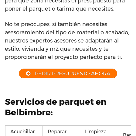
para qué zona necesitas el presupuesto para
poner el parquet o tarima que necesites.
No te preocupes, si también necesitas
asesoramiento del tipo de material o acabado,
nuestros expertos asesores se adaptarán al
estilo, vivienda y m2 que necesites y te
proporcionarán el proyecto perfecto para ti.
PEDIR PRESUPUESTO AHORA
Servicios de parquet en
Belbimbre:
Acuchillar
Reparar
Limpieza
Barni