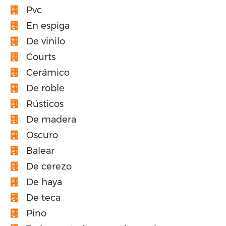
Pvc
En espiga
De vinilo
Courts
Cerámico
De roble
Rústicos
De madera
Oscuro
Balear
De cerezo
De haya
De teca
Pino