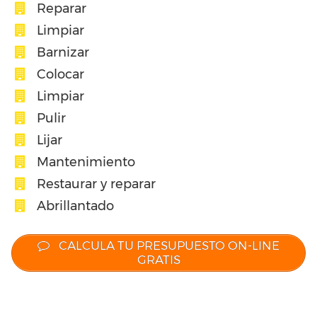
Reparar
Limpiar
Barnizar
Colocar
Limpiar
Pulir
Lijar
Mantenimiento
Restaurar y reparar
Abrillantado
CALCULA TU PRESUPUESTO ON-LINE
GRATIS