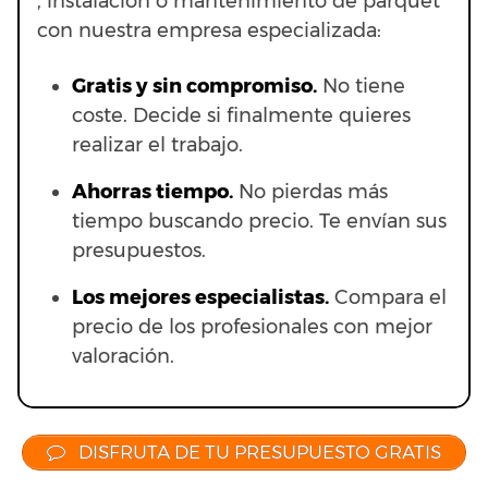
, instalación o mantenimiento de parquet
con nuestra empresa especializada:
Gratis y sin compromiso.
No tiene
coste. Decide si finalmente quieres
realizar el trabajo.
Ahorras t
iempo.
No pierdas más
tiempo buscando precio. Te envían sus
presupuestos.
Los mejores especialistas.
Compara el
precio de los profesionales con mejor
valoración.
DISFRUTA DE TU PRESUPUESTO GRATIS