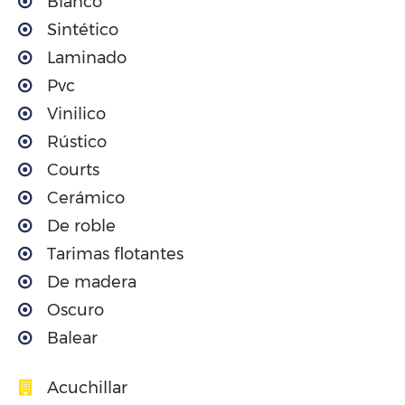
Blanco
Sintético
Laminado
Pvc
Vinilico
Rústico
Courts
Cerámico
De roble
Tarimas flotantes
De madera
Oscuro
Balear
Acuchillar