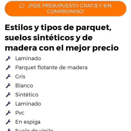
¡PIDE PRESUPUESTO GRATIS Y SIN
COMPROMISO!
Estilos y tipos de parquet,
suelos sintéticos y de
madera con el mejor precio
Laminado
Parquet flotante de madera
Gris
Blanco
Sintético
Laminado
Pvc
En espiga
Suelo de vinilo