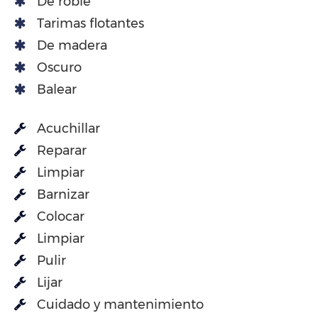
De roble
Tarimas flotantes
De madera
Oscuro
Balear
Acuchillar
Reparar
Limpiar
Barnizar
Colocar
Limpiar
Pulir
Lijar
Cuidado y mantenimiento