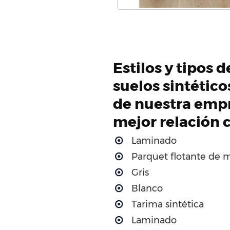
Estilos y tipos 
suelos sintétic
de nuestra empr
mejor relación 
Laminado
Parquet flotante de 
Gris
Blanco
Tarima sintética
Laminado