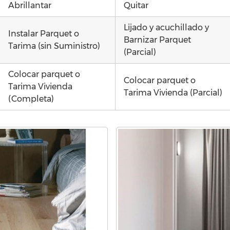
Abrillantar
Quitar
Lijado y acuchillado y
Instalar Parquet o
Barnizar Parquet
Tarima (sin Suministro)
(Parcial)
Colocar parquet o
Colocar parquet o
Tarima Vivienda
Tarima Vivienda (Parcial)
(Completa)