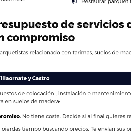
Restaurar parquet 
presupuesto de servicios 
sin compromiso
parquetistas relacionado con tarimas, suelos de ma
illaornate y Castro
puestos de colocación , instalación o mantenimien
a en suelos de madera:
promiso.
No tiene coste. Decide si al final quieres re
pierdas tiempo buscando precios. Te envían sus p