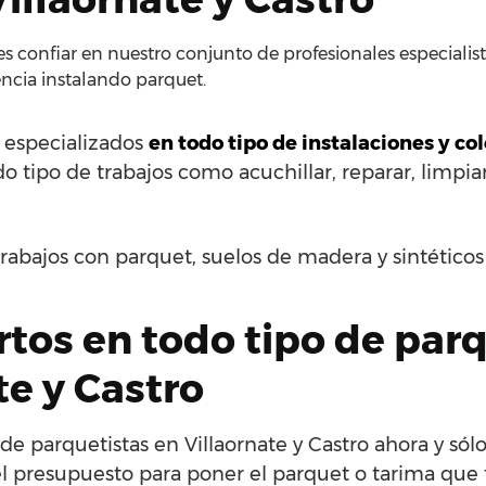
 confiar en nuestro conjunto de profesionales especialista
ncia instalando parquet.
s especializados
en todo tipo de instalaciones y c
o tipo de trabajos como acuchillar, reparar, limpiar,
rabajos con parquet, suelos de madera y sintético
tos en todo tipo de parq
te y Castro
e parquetistas en Villaornate y Castro ahora y sól
l presupuesto para poner el parquet o tarima que t