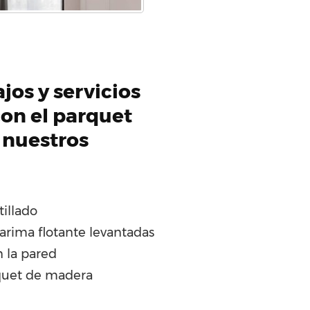
jos y servicios
on el parquet
 nuestros
tillado
arima flotante levantadas
n la pared
quet de madera