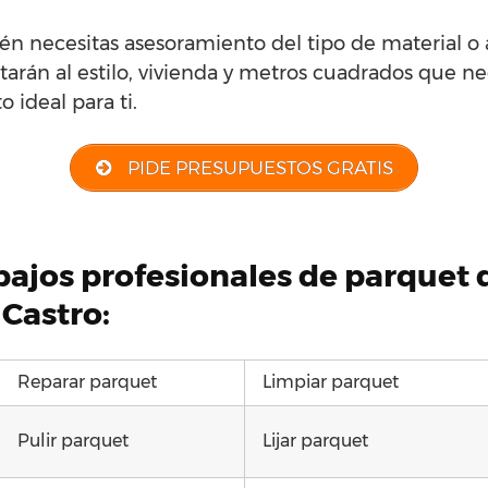
én necesitas asesoramiento del tipo de material o
tarán al estilo, vivienda y metros cuadrados que nec
 ideal para ti.
PIDE PRESUPUESTOS GRATIS
abajos profesionales de parquet
 Castro:
Reparar parquet
Limpiar parquet
Pulir parquet
Lijar parquet