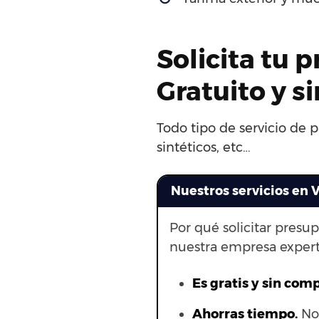
Solicita tu 
Gratuito y 
Todo tipo de servicio de 
sintéticos, etc…
Nuestros servicios en V
Por qué solicitar presu
nuestra empresa expert
Es gratis y sin com
Ahorras t
iempo.
No 