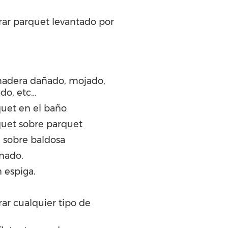
rar parquet levantado por
madera dañado, mojado,
ado, etc…
uet en el baño
quet sobre parquet
 sobre baldosa
inado.
 espiga.
ar cualquier tipo de