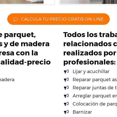
CALCULA TU PRECIO GRATIS ON-LINE
de parquet,
Todos los traba
os y de madera
relacionados c
esa con la
realizados por
calidad-precio
profesionales:
Lijar y acuchillar
madera
Reparar parquet as
Reparar juntas de t
Arreglar parquet e
Colocación de par
Barnizar