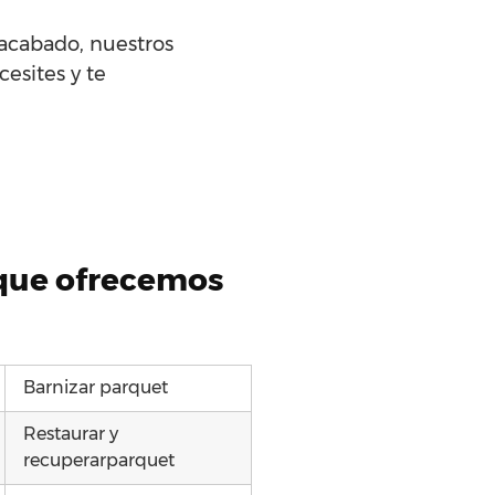
 acabado, nuestros
esites y te
 que ofrecemos
Barnizar parquet
Restaurar y
recuperarparquet