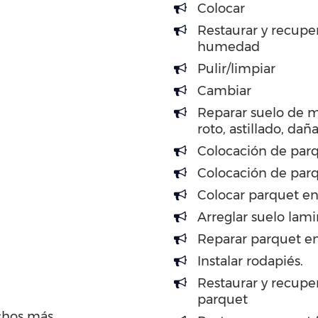
Colocar
Restaurar y recupe
humedad
Pulir/limpiar
Cambiar
Reparar suelo de 
roto, astillado, dañ
Colocación de parq
Colocación de par
Colocar parquet en
Arreglar suelo lam
Reparar parquet en
Instalar rodapiés.
Restaurar y recuper
parquet
chos más…