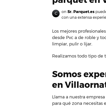
on
Sr. Parquet.es
puedes
C
con una extensa experie
Los mejores profesionale
desde Pvc a de roble y tod
limpiar, pulir o lijar.
Realizamos todo tipo de t
Somos exper
en Villaorna
Llama a nuestra empresa d
para qué zona necesitas e