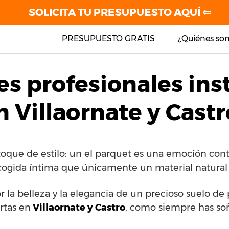
SOLICITA TU PRESUPUESTO AQUÍ ⇐
PRESUPUESTO GRATIS
¿Quiénes so
es profesionales ins
 Villaornate y Castr
toque de estilo: un el parquet es una emoción con
cogida íntima que únicamente un material natural 
or la belleza y la elegancia de un precioso suelo d
rtas en
Villaornate y Castro
, como siempre has so