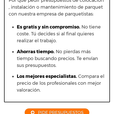
Por qué pedir presupuestos de colocación
, instalación o mantenimiento de parquet
con nuestra empresa de parquetistas:
Es gratis y sin compromiso.
No tiene
coste. Tú decides si al final quieres
realizar el trabajo.
Ahorras t
iempo.
No pierdas más
tiempo buscando precios. Te envían
sus presupuestos.
Los mejores especialistas.
Compara el
precio de los profesionales con mejor
valoración.
PIDE PRESUPUESTOS