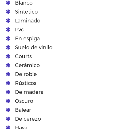
Blanco
Sintético
Laminado
Pvc
En espiga
Suelo de vinilo
Courts
Cerámico
De roble
Rústicos
De madera
Oscuro
Balear
De cerezo
Haya