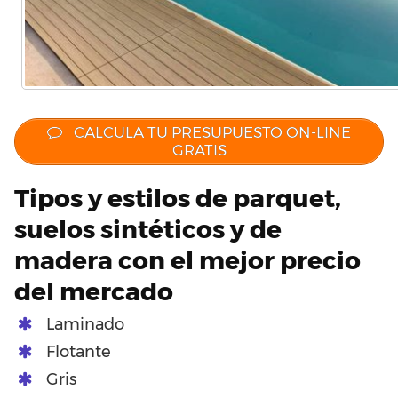
CALCULA TU PRESUPUESTO ON-LINE
GRATIS
Tipos y estilos de parquet,
suelos sintéticos y de
madera con el mejor precio
del mercado
Laminado
Flotante
Gris