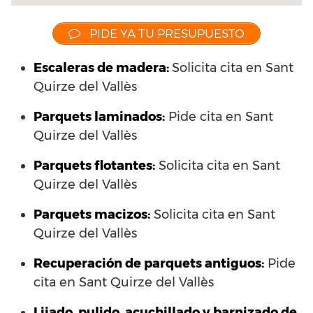
PIDE YA TU PRESUPUESTO
Escaleras de madera:
Solicita cita en Sant
Quirze del Vallès
Parquets laminados
:
Pide cita en Sant
Quirze del Vallès
Parquets flotantes:
Solicita cita en Sant
Quirze del Vallès
Parquets macizos:
Solicita cita en Sant
Quirze del Vallès
Recuperación de parquets antiguos:
Pide
cita en Sant Quirze del Vallès
Lijado, pulido, acuchillado y barnizado de