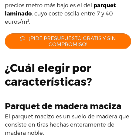
precios metro más bajo es el del
parquet
laminado
, cuyo coste oscila entre 7 y 40
euros/m².
¡PIDE PRESUPUESTO GRATIS Y SIN
COMPROMISO!
¿Cuál elegir por
características?
Parquet de madera maciza
El parquet macizo es un suelo de madera que
consiste en tiras hechas enteramente de
madera noble.