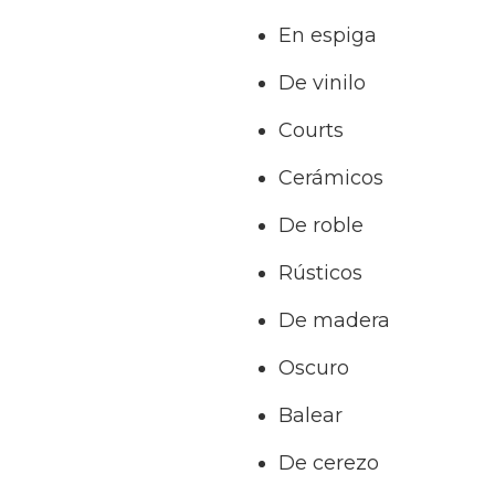
En espiga
De vinilo
Courts
Cerámicos
De roble
Rústicos
De madera
Oscuro
Balear
De cerezo