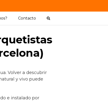
mos?
Contacto
rquetistas
rcelona)
a. Volver a descubrir
natural y vivo puede
do e instalado por