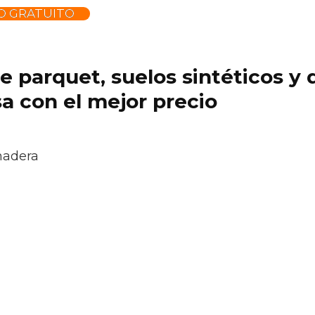
O GRATUITO
 de parquet, suelos sintéticos 
a con el mejor precio
madera