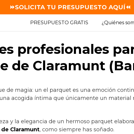
⏩SOLICITA TU PRESUPUESTO AQUÍ⏪
PRESUPUESTO GRATIS
¿Quiénes so
es profesionales pa
re de Claramunt (Ba
ue de magia: un el parquet es una emoción continu
 una acogida íntima que únicamente un material 
leza y la elegancia de un hermoso parquet elabora
 de Claramunt
, como siempre has soñado.