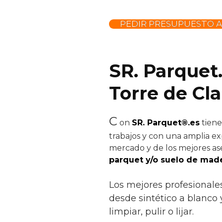
PEDIR PRESUPUESTO 
SR. Parquet
Torre de Cl
C
on
SR. Parquet®.es
tiene
trabajos y con una amplia ex
mercado y de los mejores ase
parquet y/o suelo de made
Los mejores profesionale
desde sintético a blanco y
limpiar, pulir o lijar.