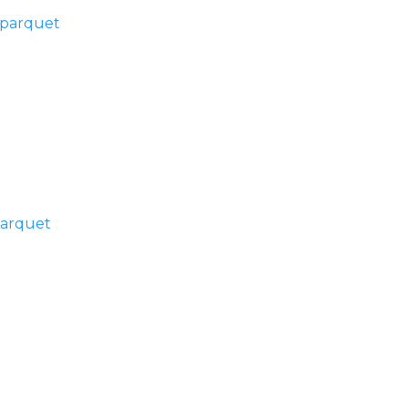
 parquet
parquet