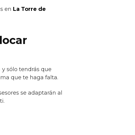
os en
La Torre de
locar
 y sólo tendrás que
ima que te haga falta.
sesores se adaptarán al
i.