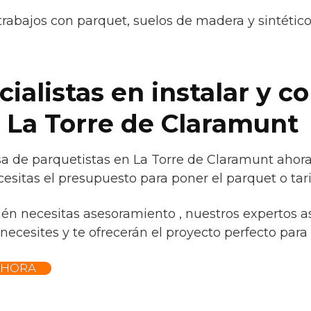
trabajos con parquet, suelos de madera y sintétic
alistas en instalar y co
 La Torre de Claramunt
 de parquetistas en La Torre de Claramunt ahora
esitas el presupuesto para poner el parquet o tar
ién necesitas asesoramiento , nuestros expertos a
necesites y te ofrecerán el proyecto perfecto para t
AHORA