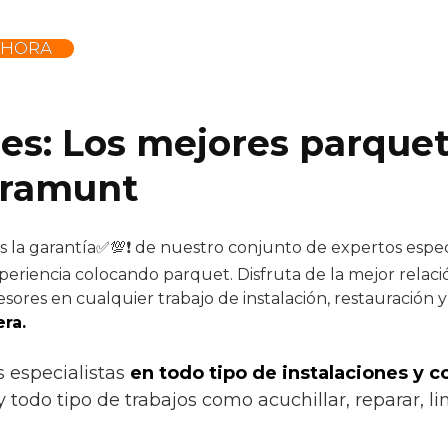
AHORA
.es: Los mejores parquet
aramunt
s la garantía✅💯❗ de nuestro conjunto de expertos especi
periencia colocando parquet. Disfruta de la mejor relaci
sores en cualquier trabajo de instalación, restauración 
ra.
s especialistas
en todo tipo de instalaciones y 
 todo tipo de trabajos como acuchillar, reparar, lim