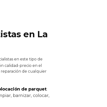
istas en La
alistas en este tipo de
ón calidad-precio en el
y reparación de cualquier
colocación de parquet
:
piar, barnizar, colocar,