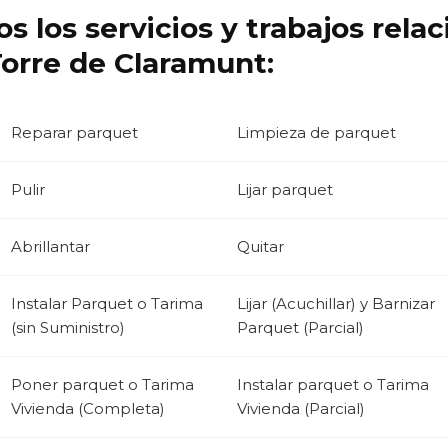
s los servicios y trabajos rela
Torre de Claramunt:
Reparar parquet
Limpieza de parquet
Pulir
Lijar parquet
Abrillantar
Quitar
Instalar Parquet o Tarima
Lijar (Acuchillar) y Barnizar
(sin Suministro)
Parquet (Parcial)
Poner parquet o Tarima
Instalar parquet o Tarima
Vivienda (Completa)
Vivienda (Parcial)