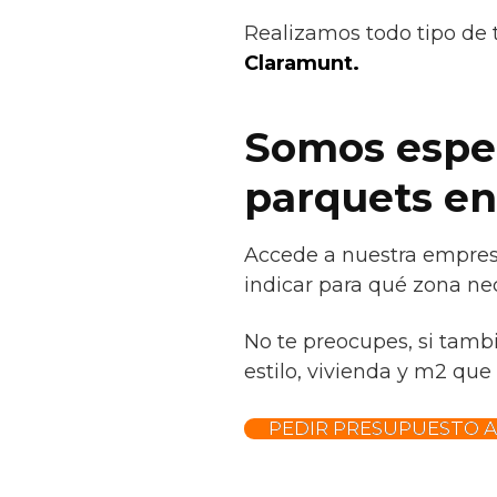
Realizamos todo tipo de 
Claramunt.
Somos especi
parquets en
Accede a nuestra empresa
indicar para qué zona nec
No te preocupes, si tamb
estilo, vivienda y m2 que 
PEDIR PRESUPUESTO 