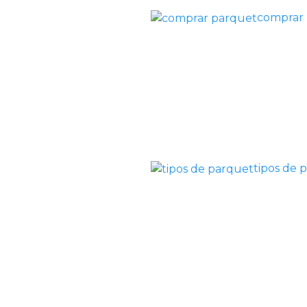
comprar
tipos de 