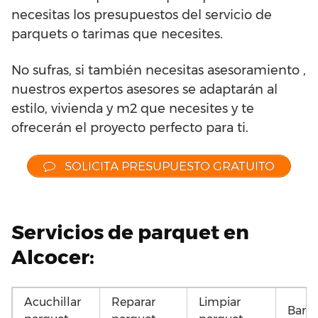
necesitas los presupuestos del servicio de
parquets o tarimas que necesites.
No sufras, si también necesitas asesoramiento ,
nuestros expertos asesores se adaptarán al
estilo, vivienda y m2 que necesites y te
ofrecerán el proyecto perfecto para ti.
SOLICITA PRESUPUESTO GRATUITO
Servicios de parquet en
Alcocer:
Acuchillar
Reparar
Limpiar
Barni